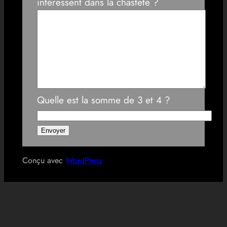
intéressent dans la chasteté ?
Quelle est la somme de 3 et 4 ?
Conçu avec
WordPress