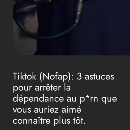
Tiktok (Nofap): 3 astuces
pour arrêter la
dépendance au p*rn que
vous auriez aimé
connaître plus tôt.