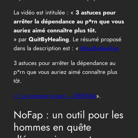
La vidéo est intitulée : «
3 astuces pour
arrêter la dépendance au p*rn que vous
auriez aimé connaître plus tôt.
» par
QuitByHealing
. Le résumé proposé
dans la description est :
«
@quitbyhealing
3 astuces pour arrêter la dépendance au
p*rn que vous auriez aimé connaître plus
tôt.
♬ Le moment à part – ODESSA
».
NoFap : un outil pour les
hommes en quête