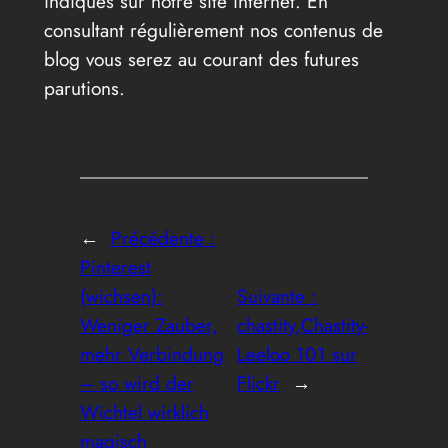
indiqués sur notre site internet. En
consultant régulièrement nos contenus de
blog vous serez au courant des futures
parutions.
←
Précédente :
Pinterest
(wichsen):
Suivante :
Weniger Zauber,
chastity,Chastity-
mehr Verbindung
Leeloo 101 sur
– so wird der
Flickr
→
Wichtel wirklich
magisch