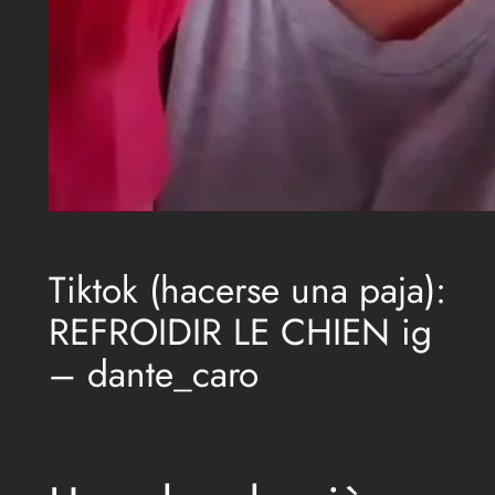
Tiktok (hacerse una paja):
REFROIDIR LE CHIEN ig
– dante_caro