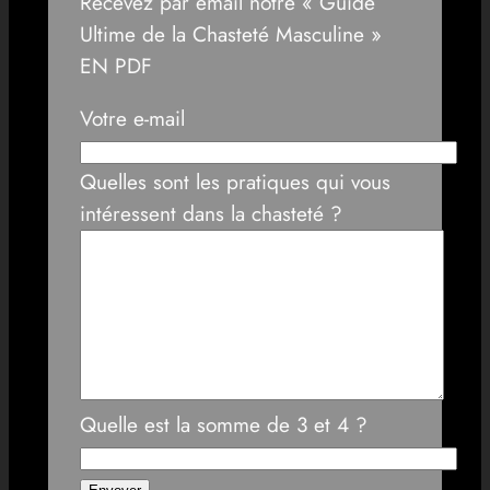
Recevez par email notre « Guide
Ultime de la Chasteté Masculine »
EN PDF
Votre e-mail
Quelles sont les pratiques qui vous
intéressent dans la chasteté ?
Quelle est la somme de 3 et 4 ?