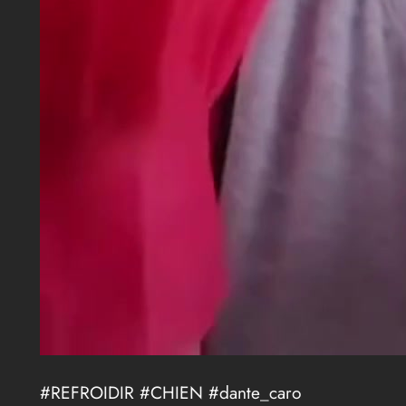
#REFROIDIR #CHIEN #dante_caro