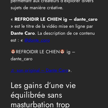
permettant aux créateurs d’explorer divers
sujets de manière créative.
«
REFROIDIR LE CHIEN ig – dante_caro
» est le titre de la vidéo mise en ligne par
Dante Caro
. La description de ce contenu
est :
«
@dante_caro
REFROIDIR LE CHIEN
ig –
dante_caro
♬ son original – Dante Caro
».
Les gains d’une vie
équilibrée sans
masturbation trop