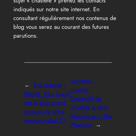
sujet « chasteté » prenez les contacts
indiqués sur notre site internet. En
consultant régulièrement nos contenus de
blog vous serez au courant des futures
parutions.
Suivante :
←
Précédente :
chastity;
Reddit: Être inactif
Dispositif de
est le plus grand
chasteté à choc
ennemi de votre
électrique – The
voyage nofap ??
Phantom
→