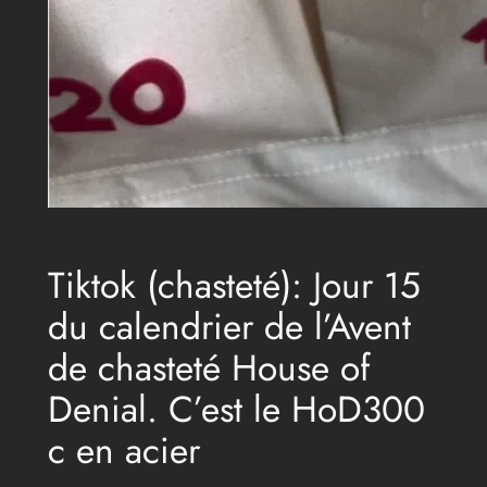
Tiktok (chasteté): Jour 15
du calendrier de l’Avent
de chasteté House of
Denial. C’est le HoD300
c en acier