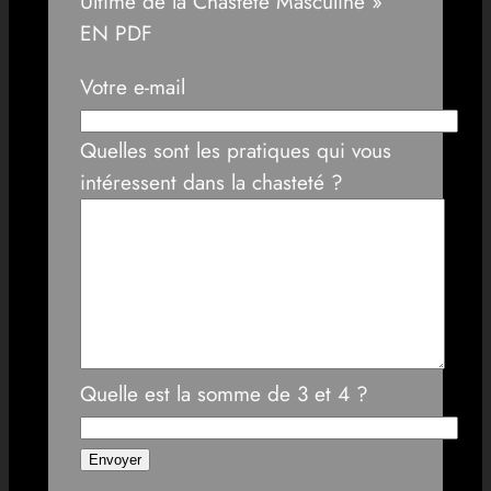
Ultime de la Chasteté Masculine »
EN PDF
Votre e-mail
Quelles sont les pratiques qui vous
intéressent dans la chasteté ?
Quelle est la somme de 3 et 4 ?