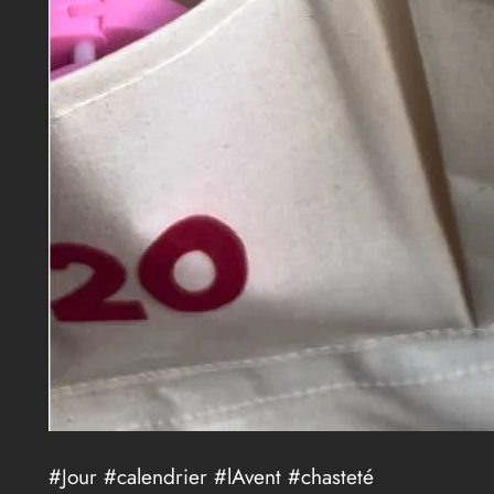
#Jour #calendrier #lAvent #chasteté