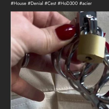
#House #Denial #Cest #HoD300 #acier