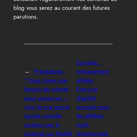
blog vous serez au courant des futures
parutions.
Suivante :
←
Précédente :
entrainement
*,Vous n’avez pas
athlète;
besoin de volonté
Exercice
pour conserver –
d’agilité
voici le vrai secret
amusant pour
(guide complet
les athlètes
soutenu par la
multi-
science) sur Reddit
directionnels