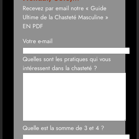
Recevez par email notre « Guide
Ultime de la Chasteté Masculine »
EN PDF
Votre e-mail
Quelles sont les pratiques qui vous
intéressent dans la chasteté ?
Quelle est la somme de 3 et 4 ?