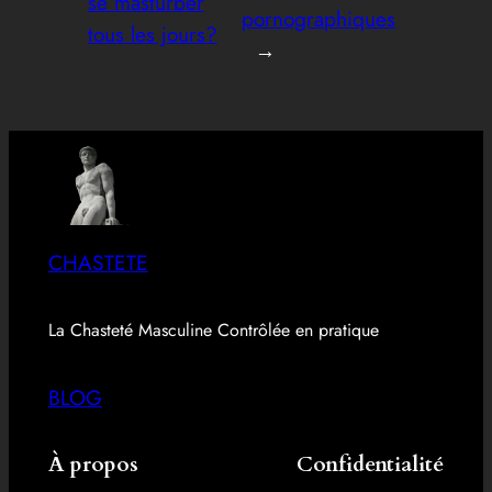
se masturber
pornographiques
tous les jours?
→
CHASTETE
La Chasteté Masculine Contrôlée en pratique
BLOG
À propos
Confidentialité