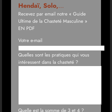
Hendaï, Solo,
…
Recevez par email notre « Guide
Ultime de la Chasteté Masculine »
EN PDF
Votre e-mail
Quelles sont les pratiques qui vous
intéressent dans la chasteté ?
Quelle est la somme de 3 et 4 ?