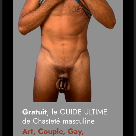
Gratuit
, le GUIDE ULTIME
de Chasteté masculine
Art, Couple, Gay,