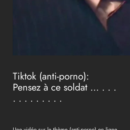
Tiktok (anti-porno):
Pensez à ce soldat … . . .
. . . . . . . . .
Une vidéo sur le thème (anti-porno) en ligne