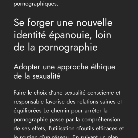
pornographiques.
Se forger une nouvelle
identité épanouie, loin
de la pornographie
Adopter une approche éthique
de la sexualité
Faire le choix d’une sexualité consciente et
responsable favorise des relations saines et
équilibrées Le chemin pour arrêter la
pornographie passe par la compréhension
de ses effets, l’utilisation d’outils efficaces et
le soutien d’un réseau. En suivant un plan