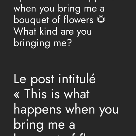
when you bring me a
bouquet of flowers 🌻
What kind are you
bringing me?
Le post intitulé
« This is what
happens when you
bring me a