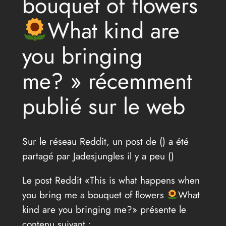
bouquet of flowers
What kind are
you bringing
me? » récemment
publié sur le web
Sur le réseau Reddit, un post de (
) a été
partagé par Jadesjungles il y a peu (
)
Le post Reddit «This is what happens when
you bring me a bouquet of flowers
What
kind are you bringing me?» présente le
contenu suivant :