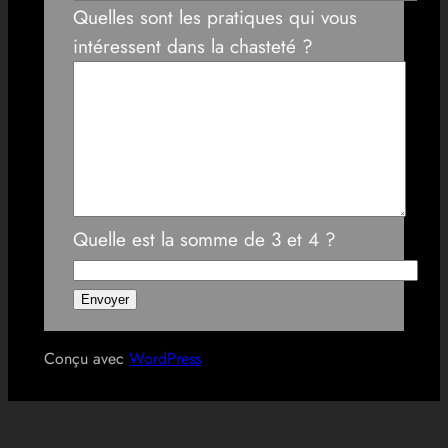
Quelles sont les pratiques qui vous
intéressent dans la chasteté ?
Quelle est la somme de 3 et 4 ?
Conçu avec
WordPress