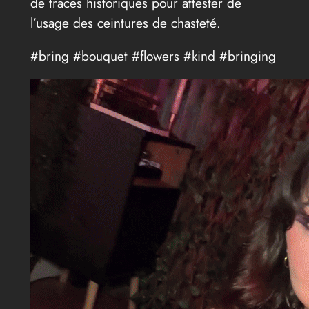
de traces historiques pour attester de
l’usage des ceintures de chasteté.
#bring #bouquet #flowers #kind #bringing