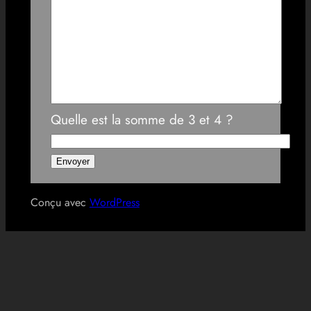
Quelle est la somme de 3 et 4 ?
Conçu avec
WordPress