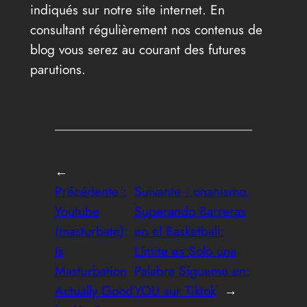
indiqués sur notre site internet. En
consultant régulièrement nos contenus de
blog vous serez au courant des futures
parutions.
←
Précédente :
Suivante :
onanismo,
Youtube
Superando Barreras
(masturbate):
en el Basketball:
Is
Límite es Solo una
Masturbation
Palabra Sígueme en:
Actually Good
YOU sur Tiktok
→