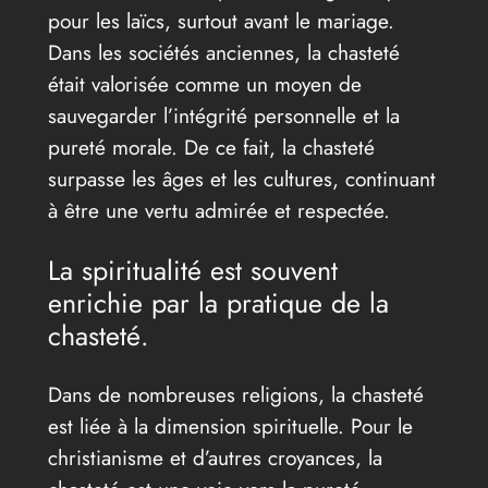
pour les laïcs, surtout avant le mariage.
Dans les sociétés anciennes, la chasteté
était valorisée comme un moyen de
sauvegarder l’intégrité personnelle et la
pureté morale. De ce fait, la chasteté
surpasse les âges et les cultures, continuant
à être une vertu admirée et respectée.
La spiritualité est souvent
enrichie par la pratique de la
chasteté.
Dans de nombreuses religions, la chasteté
est liée à la dimension spirituelle. Pour le
christianisme et d’autres croyances, la