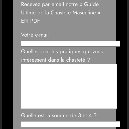
Recevez par email notre « Guide
Ultime de la Chasteté Masculine »
EN PDF
Votre e-mail
Quelles sont les pratiques qui vous
intéressent dans la chasteté ?
Quelle est la somme de 3 et 4 ?