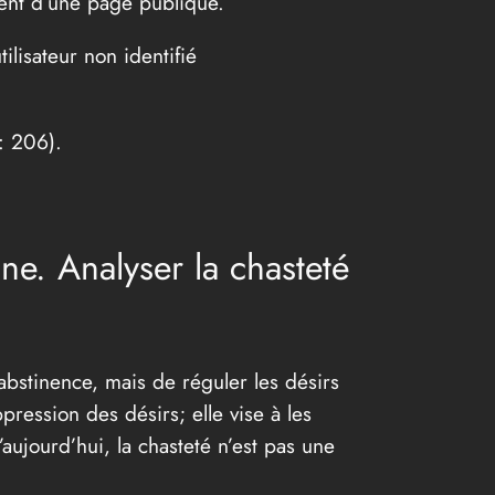
ient d’une page publique.
ilisateur non identifié
: 206).
ne. Analyser la chasteté
d’abstinence, mais de réguler les désirs
pression des désirs; elle vise à les
aujourd’hui, la chasteté n’est pas une