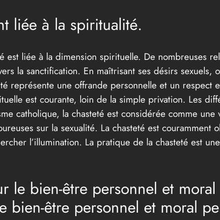
 liée à la spiritualité.
 est liée à la dimension spirituelle. De nombreuses rel
rs la sanctification. En maîtrisant ses désirs sexuels, 
teté représente une offrande personnelle et un respect e
uelle est courante, loin de la simple privation. Les dif
nisme catholique, la chasteté est considérée comme une v
goureuses sur la sexualité. La chasteté est couramment 
rcher l’illumination. La pratique de la chasteté est 
ur le bien-être personnel et mora
 le bien-être personnel et moral pe