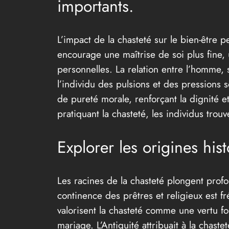
importants.
L’impact de la chasteté sur le bien-être 
encourage une maîtrise de soi plus fine, 
personnelles. La relation entre l’homme, 
l’individu des pulsions et des pressions s
de pureté morale, renforçant la dignité e
pratiquant la chasteté, les individus tro
Explorer les origines hist
Les racines de la chasteté plongent profo
continence des prêtres et religieux est fr
valorisent la chasteté comme une vertu f
mariage. L’Antiquité attribuait à la chast