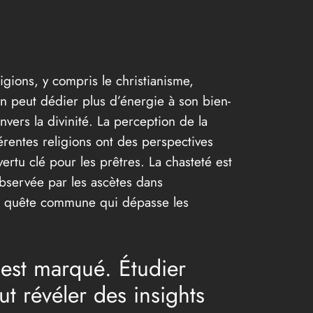
igions, y compris le christianisme,
on peut dédier plus d’énergie à son bien-
nvers la divinité. La perception de la
férentes religions ont des perspectives
ertu clé pour les prêtres. La chasteté est
observée par les ascètes dans
une quête commune qui dépasse les
l est marqué. Étudier
ut révéler des insights