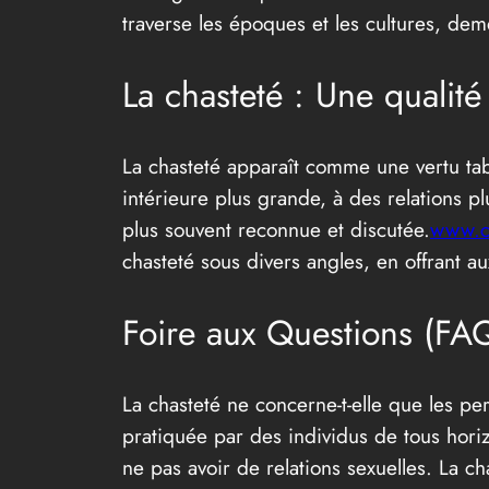
traverse les époques et les cultures, dem
La chasteté : Une qualit
La chasteté apparaît comme une vertu tab
intérieure plus grande, à des relations pl
plus souvent reconnue et discutée.
www.ch
chasteté sous divers angles, en offrant 
Foire aux Questions (FAQ
La chasteté ne concerne-t-elle que les per
pratiquée par des individus de tous horizo
ne pas avoir de relations sexuelles. La cha