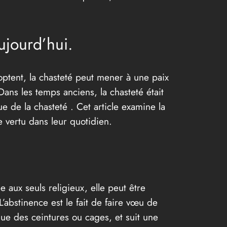
ujourd’hui.
ptent, la chasteté peut mener à une paix
Dans les temps anciens, la chasteté était
 de la chasteté . Cet article examine la
 vertu dans leur quotidien.
 aux seuls religieux, elle peut être
L’abstinence est le fait de faire vœu de
s que des ceintures ou cages, et suit une