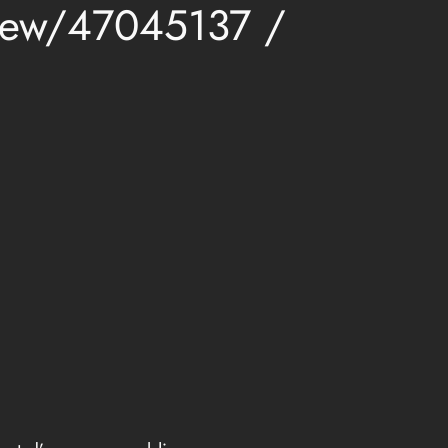
/view/47045137 /