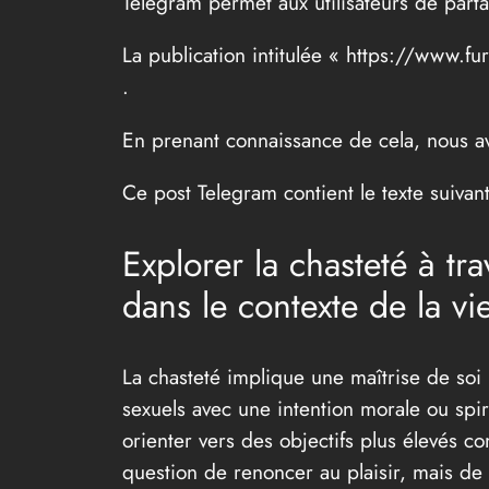
Telegram permet aux utilisateurs de parta
La publication intitulée « https://www.fu
.
En prenant connaissance de cela, nous avo
Ce post Telegram contient le texte suivant
Explorer la chasteté à tr
dans le contexte de la v
La chasteté implique une maîtrise de soi l
sexuels avec une intention morale ou spiri
orienter vers des objectifs plus élevés c
question de renoncer au plaisir, mais de 