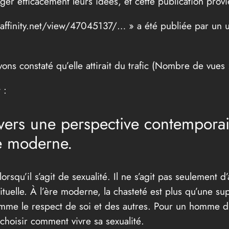
ger efficacement leurs idées, et cette publication prov
raffinity.net/view/47045137/… » a été publiée par un ut
ns constaté qu’elle attirait du trafic (Nombre de vues 
 :
avers une perspective contemporai
ie moderne.
orsqu’il s’agit de sexualité. Il ne s’agit pas seulement 
tuelle. À l’ère moderne, la chasteté est plus qu’une sup
omme le respect de soi et des autres. Pour un homme d’
choisir comment vivre sa sexualité.