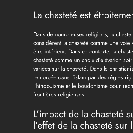
La chasteté est étroitement
Dans de nombreuses religions, la chasteté
considèrent la chasteté comme une voie ve
être intérieur. Dans ce contexte, la chas
chasteté comme un choix d’élévation spirit
variées sur la chasteté. Dans le christia
renforcée dans l’islam par des règles ri
l’hindouisme et le bouddhisme pour reche
frontières religieuses.
L’impact de la chasteté s
l’effet de la chasteté sur