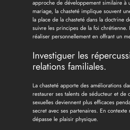
approche de développement similaire à u
mariage, la chasteté implique souvent une
la place de la chasteté dans la doctrine d
suivre les principes de la foi chrétienne.
réaliser personnellement en offrant un mei
Investiguer les répercussi
relations familiales.
La chasteté apporte des améliorations dan
restaurer ses talents de séducteur et de
sexuelles deviennent plus efficaces penda
secret avec ses partenaires. En contexte m
dépasse le plaisir physique.