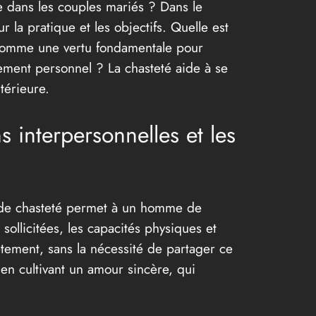
e dans les couples mariés ? Dans le
 la pratique et les objectifs. Quelle est
oit comme une vertu fondamentale pour
ssement personnel ? La chasteté aide à se
térieure.
s interpersonnelles et les
age de chasteté permet à un homme de
ollicitées, les capacités physiques et
rètement, sans la nécessité de partager ce
 en cultivant un amour sincère, qui