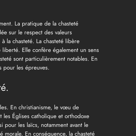
ment. La pratique de la chasteté
dée sur le respect des valeurs
à la chasteté. La chasteté libère
de liberté. Elle confère également un sens
asteté sont particulièrement notables. En
s pour les épreuves.
té.
lles. En christianisme, le vœu de
t les Églises catholique et orthodoxe
i pour les laïcs, notamment avant le
reté morale. En conséquence, la chasteté