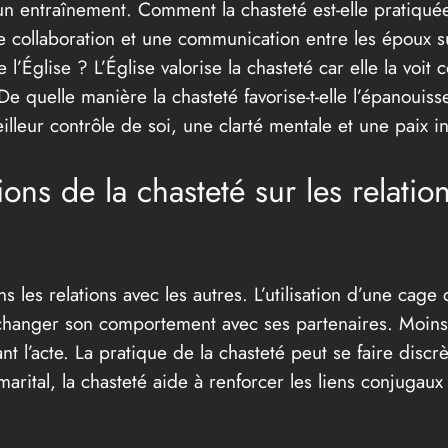
n entraînement. Comment la chasteté est-elle pratiqué
 collaboration et une communication entre les époux sur
e l’Église ? L’Église valorise la chasteté car elle la v
 De quelle manière la chasteté favorise-t-elle l’épanoui
lleur contrôle de soi, une clarté mentale et une paix in
ons de la chasteté sur les relation
s les relations avec les autres. L’utilisation d’une c
 changer son comportement avec ses partenaires. Moins s
nt l’acte. La pratique de la chasteté peut se faire disc
arital, la chasteté aide à renforcer les liens conjugaux