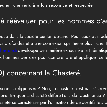
eurant une vertu à la fois reconnue et respectée.
é à réévaluer pour les hommes d’a
oue dans la société contemporaine. Pour ceux qui l’ado
us profondes et à une connexion spirituelle plus riche. 
astete.fr
développe de manière exhaustive la thématique
aux hommes des clés pour comprendre et appliquer cette
) concernant la Chasteté.
sonnes religieuses ? Non, la chasteté n’est pas réservée
ns. En quoi la chasteté diffère-t-elle de l’abstinence ? 
steté se caractérise par l’utilisation de dispositifs tel