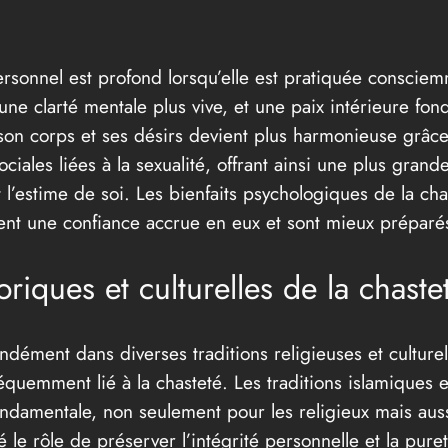
personnel est profond lorsqu’elle est pratiquée consciem
une clarté mentale plus vive, et une paix intérieure fon
son corps et ses désirs devient plus harmonieuse grâce 
ociales liées à la sexualité, offrant ainsi une plus gran
t l’estime de soi. Les bienfaits psychologiques de la ch
uvent une confiance accrue en eux et sont mieux préparé
oriques et culturelles de la chaste
ndément dans diverses traditions religieuses et culture
équemment lié à la chasteté. Les traditions islamiques e
ondamentale, non seulement pour les religieux mais auss
eté le rôle de préserver l’intégrité personnelle et la pu