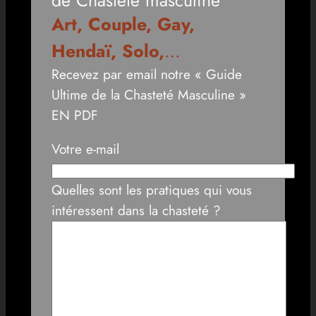
Art, Couple, Gay,
Hendaï, Solo,
…
Recevez par email notre « Guide
Ultime de la Chasteté Masculine »
EN PDF
Votre e-mail
Quelles sont les pratiques qui vous
intéressent dans la chasteté ?