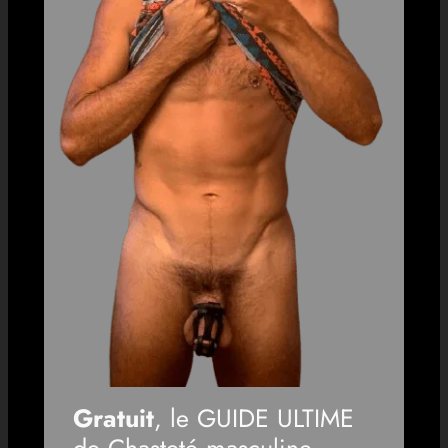
Gratuit
, le GUIDE ULTIME
de Chasteté masculine