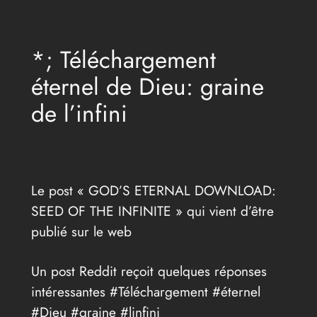
Aller
au
*; Téléchargement
contenu
éternel de Dieu: graine
de l’infini
Le post « GOD’S ETERNAL DOWNLOAD:
SEED OF THE INFINITE » qui vient d’être
publié sur le web
Un post Reddit reçoit quelques réponses
intéressantes #Téléchargement #éternel
#Dieu #graine #linfini