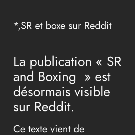
Aller
au
*,SR et boxe sur Reddit
contenu
La publication « SR
and Boxing » est
désormais visible
sur Reddit.
Ce texte vient de