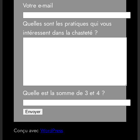
Votre e-mail
Quelles sont les pratiques qui vous
intéressent dans la chasteté ?
Quelle est la somme de 3 et 4 ?
Conçu avec
WordPress