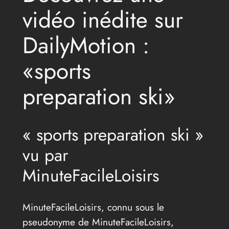
vidéo inédite sur
DailyMotion :
«sports
preparation ski»
« sports preparation ski »
vu par
MinuteFacileLoisirs
MinuteFacileLoisirs, connu sous le
pseudonyme de MinuteFacileLoisirs,