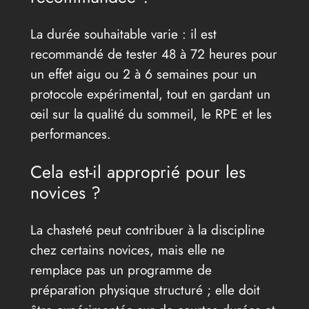
La durée souhaitable varie : il est
recommandé de tester 48 à 72 heures pour
un effet aigu ou 2 à 6 semaines pour un
protocole expérimental, tout en gardant un
œil sur la qualité du sommeil, le RPE et les
performances.
Cela est-il approprié pour les
novices ?
La chasteté peut contribuer à la discipline
chez certains novices, mais elle ne
remplace pas un programme de
préparation physique structuré ; elle doit