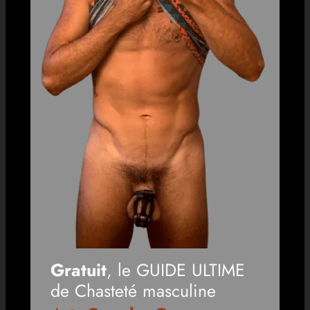
Gratuit
, le GUIDE ULTIME
de Chasteté masculine