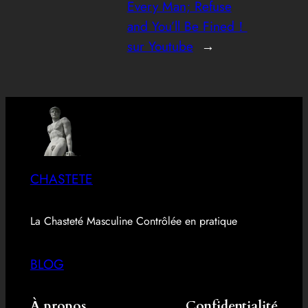
Every Man; Refuse
and You’ll Be Fined！
sur Youtube
→
CHASTETE
La Chasteté Masculine Contrôlée en pratique
BLOG
À propos
Confidentialité