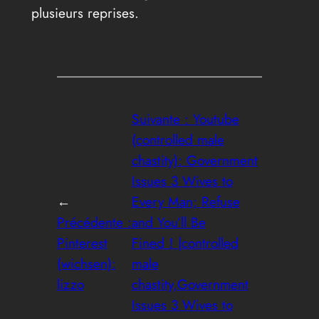
plusieurs reprises.
Suivante :
Youtube
(controlled male
chastity): Government
Issues 3 Wives to
←
Every Man; Refuse
Précédente :
and You’ll Be
Pinterest
Fined！|controlled
(wichsen):
male
lizzo
chastity,Government
Issues 3 Wives to