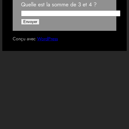
Quelle est la somme de 3 et 4 ?
Conçu avec
WordPress