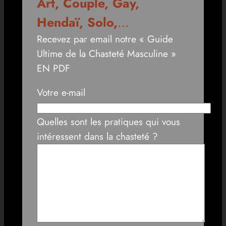
Art, Couple, Gay,
Hendaï, Solo,
…
Recevez par email notre « Guide
Ultime de la Chasteté Masculine »
EN PDF
Votre e-mail
Quelles sont les pratiques qui vous
intéressent dans la chasteté ?