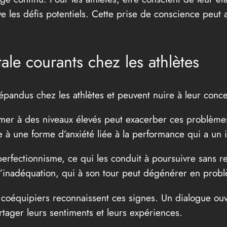
e les défis potentiels. Cette prise de conscience peut 
le courants chez les athlètes
 répandus chez les athlètes et peuvent nuire à leur conc
mer à des niveaux élevés peut exacerber ces problèmes
e à une forme d’anxiété liée à la performance qui a un 
 perfectionnisme, ce qui les conduit à poursuivre sans r
t d’inadéquation, qui à son tour peut dégénérer en pro
es coéquipiers reconnaissent ces signes. Un dialogue ou
tager leurs sentiments et leurs expériences.