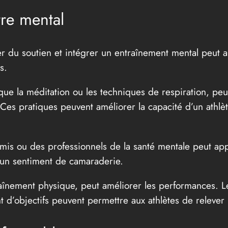
tre mental
r du soutien et intégrer un entraînement mental peut ai
s.
que la méditation ou les techniques de respiration, peuv
. Ces pratiques peuvent améliorer la capacité d’un athlè
amis ou des professionnels de la santé mentale peut app
 un sentiment de camaraderie.
aînement physique, peut améliorer les performances. Le
nt d’objectifs peuvent permettre aux athlètes de relever l