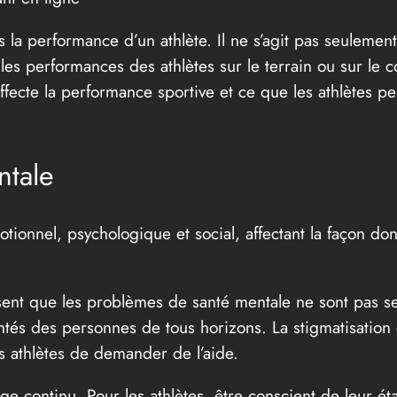
s la performance d’un athlète. Il ne s’agit pas seulemen
es performances des athlètes sur le terrain ou sur le c
ffecte la performance sportive et ce que les athlètes pe
ntale
ionnel, psychologique et social, affectant la façon dont
issent que les problèmes de santé mentale ne sont pas s
ntés des personnes de tous horizons. La stigmatisation e
es athlètes de demander de l’aide.
 continu. Pour les athlètes, être conscient de leur éta