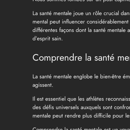
La santé mentale joue un rôle crucial dan
mental peut influencer considérablement l
différentes façons dont la santé mentale a
d’esprit sain.
Comprendre la santé me
La santé mentale englobe le bien-être émot
agissent.
Il est essentiel que les athlètes reconna
des défis universels auxquels sont confro
mentale peut rendre plus difficile pour l
Comprendre la santé mentale est un voyage