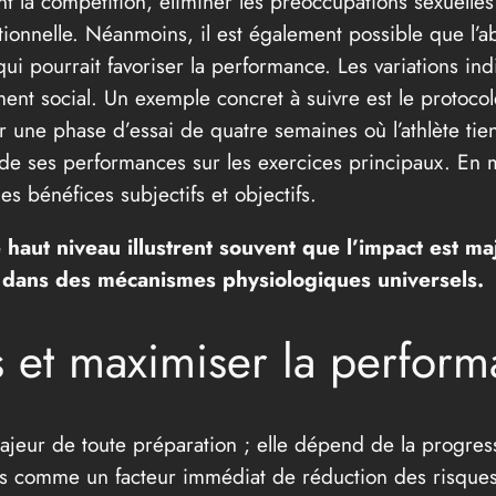
 la compétition, éliminer les préoccupations sexuelles 
tionnelle. Néanmoins, il est également possible que l’
i pourrait favoriser la performance. Les variations ind
ment social. Un exemple concret à suivre est le protoco
r une phase d’essai de quatre semaines où l’athlète tie
 ses performances sur les exercices principaux. En me
es bénéfices subjectifs et objectifs.
e haut niveau illustrent souvent que l’impact est m
e dans des mécanismes physiologiques universels.
es et maximiser la perfor
jeur de toute préparation ; elle dépend de la progressi
as comme un facteur immédiat de réduction des risques