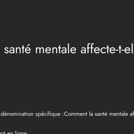
santé mentale affecte-t-e
 dénomination spécifique :Comment la santé mentale affe
nt en ligne