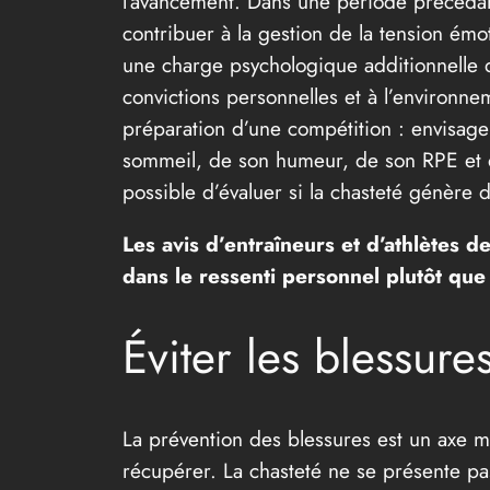
l’avancement. Dans une période précédant
contribuer à la gestion de la tension émo
une charge psychologique additionnelle qu
convictions personnelles et à l’environne
préparation d’une compétition : envisage
sommeil, de son humeur, de son RPE et de
possible d’évaluer si la chasteté génère d
Les avis d’entraîneurs et d’athlètes d
dans le ressenti personnel plutôt qu
Éviter les blessur
La prévention des blessures est un axe ma
récupérer. La chasteté ne se présente p