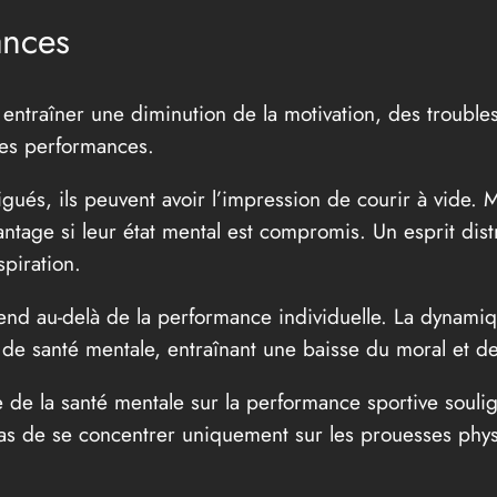
ances
ntraîner une diminution de la motivation, des troubles
les performances.
igués, ils peuvent avoir l’impression de courir à vide. 
ntage si leur état mental est compromis. Un esprit dist
piration.
tend au-delà de la performance individuelle. La dynamiq
 de santé mentale, entraînant une baisse du moral et de
 de la santé mentale sur la performance sportive souli
 pas de se concentrer uniquement sur les prouesses physi