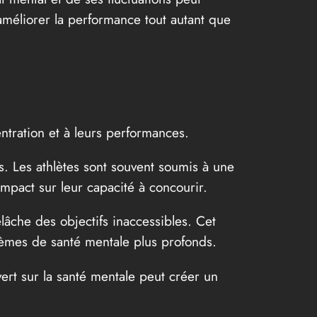
améliorer la performance tout autant que
entration et à leurs performances.
. Les athlètes sont souvent soumis à une
impact sur leur capacité à concourir.
elâche des objectifs inaccessibles. Cet
blèmes de santé mentale plus profonds.
vert sur la santé mentale peut créer un