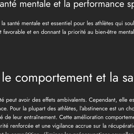
 santé mentale et la performance s
a santé mentale est essentiel pour les athlètes qui sou
favorable et en donnant la priorité au bien-être mental
le comportement et la sa
é peut avoir des effets ambivalents. Cependant, elle est
ce. Pour la plupart des athlètes, l’abstinence est un cho
rité de leur entraînement. Cette amélioration comportem
ité renforcée et une vigilance accrue sur la récupérati