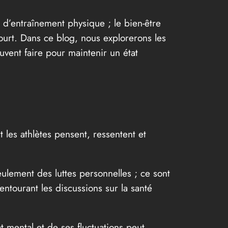
t d’entraînement physique ; le bien-être
ourt. Dans ce blog, nous explorerons les
uvent faire pour maintenir un état
 les athlètes pensent, ressentent et
eulement des luttes personnelles ; ce sont
ntourant les discussions sur la santé
t mental et de ses fluctuations peut