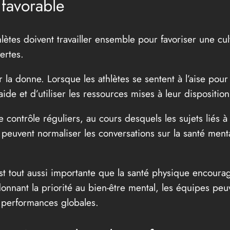
favorable
hlètes doivent travailler ensemble pour favoriser une cul
ertes.
a donne. Lorsque les athlètes se sentent à l’aise pour 
de et d’utiliser les ressources mises à leur disposition
e contrôle réguliers, au cours desquels les sujets liés à
peuvent normaliser les conversations sur la santé mental
st tout aussi importante que la santé physique encourag
nnant la priorité au bien-être mental, les équipes peuv
s performances globales.