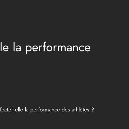
lle la performance
cte-t-elle la performance des athlètes ?