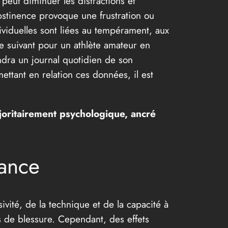
peut diminuer les distractions et
abstinence provoque une frustration ou
ividuelles sont liées au tempérament, aux
le suivant pour un athlète amateur en
ndra un journal quotidien de son
ttant en relation ces données, il est
ajoritairement psychologique, ancré
mance
vité, de la technique et de la capacité à
 de blessure. Cependant, des effets