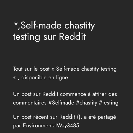
Aller
au
*,Self-made chastity
contenu
testing sur Reddit
Tout sur le post « Self-made chastity testing
« , disponible en ligne
Un post sur Reddit commence à attirer des
commentaires #Selfmade #chastity #testing
Un post récent sur Reddit (
), a été partagé
par EnvironmentalWay3485