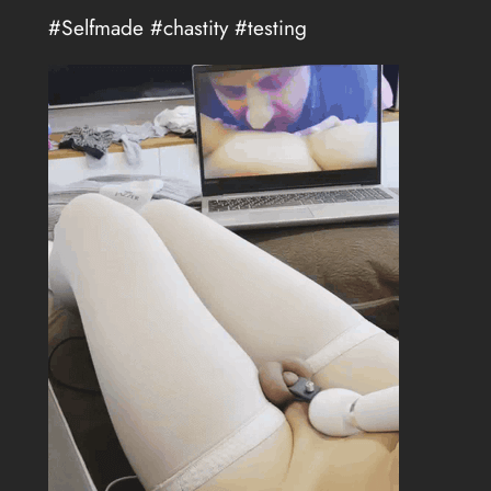
#Selfmade #chastity #testing