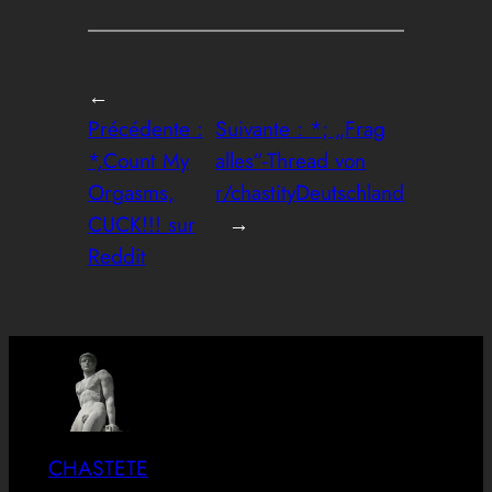
←
Précédente :
Suivante :
*; „Frag
*,Count My
alles“-Thread von
Orgasms,
r/chastityDeutschland
CUCK!!! sur
→
Reddit
CHASTETE