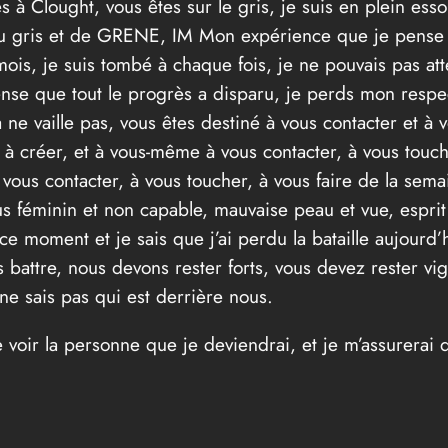
à Clought, vous êtes sur le gris, je suis en plein esso
re du gris et de GRENE, IM Mon expérience que je pens
mois, je suis tombé à chaque fois, je ne pouvais pas at
pense que tout le progrès a disparu, je perds mon respe
ne vaille pas, vous êtes destiné à vous contacter et à 
t à créer, et à vous-même à vous contacter, à vous touch
vous contacter, à vous toucher, à vous faire de la semai
lus féminin et non capable, mauvaise peau et vue, espr
ce moment et je sais que j’ai perdu la bataille aujourd’h
attre, nous devons rester forts, vous devez rester vigi
ne sais pas qui est derrière nous.
e voir la personne que je deviendrai, et je m’assurerai