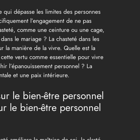
ue qui dépasse les limites des personnes
pécifiquement l’engagement de ne pas
chasteté, comme une ceinture ou une cage,
 dans le mariage ? La chasteté dans les
 la manière de la vivre. Quelle est la
e cette vertu comme essentielle pour vivre
ichir l’épanouissement personnel ? La
tale et une paix intérieure.
sur le bien-être personnel
sur le bien-être personnel
té améliore la maîtrise de soi, la clarté