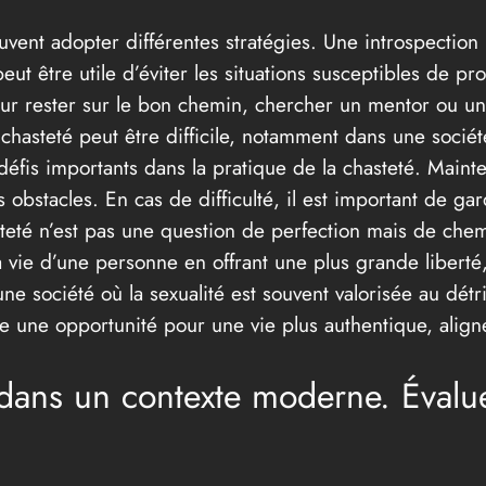
uvent adopter différentes stratégies. Une introspectio
peut être utile d’éviter les situations susceptibles de p
ur rester sur le bon chemin, chercher un mentor ou un
 chasteté peut être difficile, notamment dans une sociét
 défis importants dans la pratique de la chasteté. Maint
 obstacles. En cas de difficulté, il est important de 
steté n’est pas une question de perfection mais de ch
la vie d’une personne en offrant une plus grande liberté
 société où la sexualité est souvent valorisée au détrim
re une opportunité pour une vie plus authentique, aligné
ans un contexte moderne. Évaluer