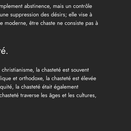
simplement abstinence, mais un contrôle
une suppression des désirs; elle vise à
me moderne, être chaste ne consiste pas à
té.
christianisme, la chasteté est souvent
lique et orthodoxe, la chasteté est élevée
quité, la chasteté était également
hasteté traverse les âges et les cultures,