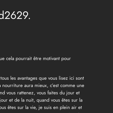
rd2629.
e cela pourrait être motivant pour
us les avantages que vous lisez ici sont
la nourriture aura mieux, c’est comme une
d vous rattenez, vous faites du jour et
jour et de la nuit, quand vous êtes sur la
s êtes sur la vie, je suis en plein air et