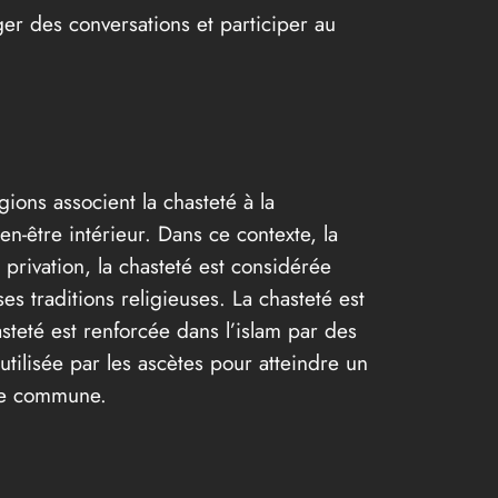
er des conversations et participer au
ions associent la chasteté à la
en-être intérieur. Dans ce contexte, la
 privation, la chasteté est considérée
s traditions religieuses. La chasteté est
teté est renforcée dans l’islam par des
utilisée par les ascètes pour atteindre un
che commune.