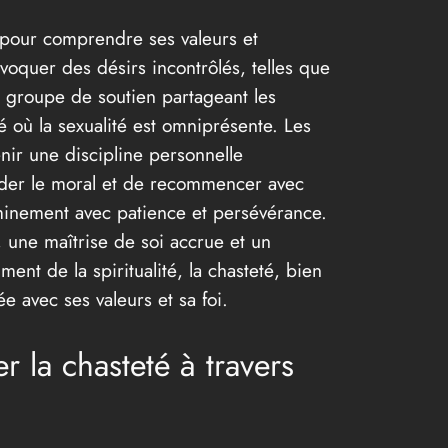
n pour comprendre ses valeurs et
rovoquer des désirs incontrôlés, telles que
 groupe de soutien partageant les
é où la sexualité est omniprésente. Les
enir une discipline personnelle
garder le moral et de recommencer avec
eminement avec patience et persévérance.
, une maîtrise de soi accrue et un
ent de la spiritualité, la chasteté, bien
e avec ses valeurs et sa foi.
 la chasteté à travers