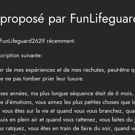
 proposé par FunLifegua
r FunLifeguard2629 récemment.
cription suivante:
er de mes expériences et de mes rechutes, peut-être qu
 de ne pas tomber prier leur luxure.
es années, ma plus longue séquence était de 6 mois, to
ne d’émotions, vous aimez les plus petites choses que 
 vous êtes sur la vie et quand vous vous branchez, quan
 suis en plein air et quand vous rattenez, vous faites du 
s ratquez, vous êtes en train de faire du soir, quand vou