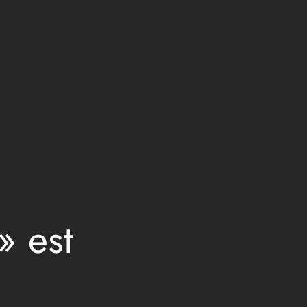
» est