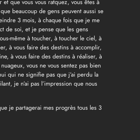
r et que vous vous ratquez, vous êtes à
e que beaucoup de gens peuvent aussi se
teindre 3 mois, à chaque fois que je me
ct de soi, et je pense que les gens
vous-même à toucher, à toucher le ciel, à
er, à vous faire des destins à accomplir,
ne, à vous faire des destins à réaliser, à
it nuageux, vous ne vous sentez pas bien
ui qui ne signifie pas que j’ai perdu la
lant, je n’ai pas l’impression que nous
 que je partagerai mes progrès tous les 3