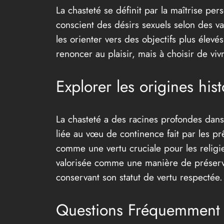
La chasteté se définit par la maîtrise pe
conscient des désirs sexuels selon des va
les orienter vers des objectifs plus éle
renoncer au plaisir, mais à choisir de viv
Explorer les origines hist
La chasteté a des racines profondes dans 
liée au vœu de continence fait par les prê
comme une vertu cruciale pour les religie
valorisée comme une manière de préserver 
conservant son statut de vertu respectée.
Questions Fréquemment P