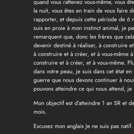
quand vous rattenez vous-même, vous êtes 
la nuit, vous êtes en train de vous fai
rapporter, et depuis cette période de 6 
suis en proie à mon instinct animal, je 
remarquent que, donc les frères que cela 
devenir destiné à réaliser, à construire e
à construire et à créer, et à vous-même à 
construire et à créer, et à vous-même. P
dans votre peau, je suis dans cet état en 
guerre que nous devons continuer à nous b
pouvons atteindre ce qui nous attend, je 
Mon objectif est d’atteindre 1 an SR et d
mois.
Excusez mon anglais Je ne suis pas natif.