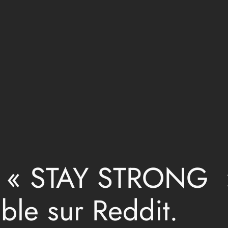
on « STAY STRONG 
ble sur Reddit.