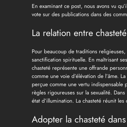
En examinant ce post, nous avons vu qu’il
vote sur des publications dans des comm
La relation entre chasteté
Pour beaucoup de traditions religieuses, l
sanctification spirituelle. En maîtrisant 
chasteté représente une offrande personne
comme une voie d’élévation de l’âme. La c
perçue comme une vertu indispensable pou
règles rigoureuses sur la sexualité. Dans
état d’illumination. La chasteté réunit l
Adopter la chasteté dans 