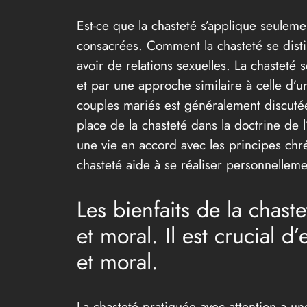
Est-ce que la chasteté s’applique seuleme
consacrées. Comment la chasteté se disti
avoir de relations sexuelles. La chasteté
et par une approche similaire à celle d’u
couples mariés est généralement discutée 
place de la chasteté dans la doctrine de l
une vie en accord avec les principes chré
chasteté aide à se réaliser personnellemen
Les bienfaits de la chaste
et moral. Il est crucial d
et moral.
La chasteté pratiquée avec attention a une