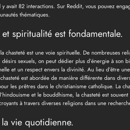
 y avait 82 interactions. Sur Reddit, vous pouvez engag
unautés thématiques.
 et spiritualité est fondamentale.
a chasteté est une voie spirituelle. De nombreuses relig
ses désirs sexuels, on peut dédier plus d’énergie à son bi
lle et un respect envers la divinité. Au lieu d’être une
hasteté est abordée de manière différente dans diverse
r les prêtres dans le christianisme catholique. La chas
 l’hindouisme et le bouddhisme, la chasteté est souvent 
es croyants à travers diverses religions dans une recher
la vie quotidienne.