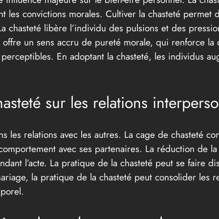
ant les convictions morales. Cultiver la chasteté permet
 chasteté libère l’individu des pulsions et des pressions
 offre un sens accru de pureté morale, qui renforce la di
t perceptibles. En adoptant la chasteté, les individus a
hasteté sur les relations interperso
s les relations avec les autres. La cage de chasteté co
mportement avec ses partenaires. La réduction de la f
ndant l’acte. La pratique de la chasteté peut se faire d
riage, la pratique de la chasteté peut consolider les re
rporel.