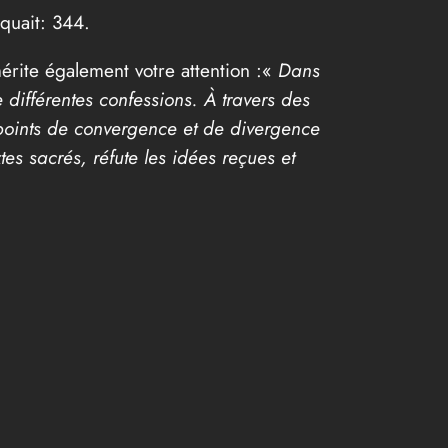
iquait: 344.
rite également votre attention :«
Dans
 différentes confessions. À travers des
 points de convergence et de divergence
xtes sacrés, réfute les idées reçues et