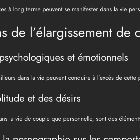
s à long terme peuvent se manifester dans la vie person
ons de l’élargissement de 
s psychologiques et émotionnels
 ailleurs dans la vie peuvent conduire à l’excès de cette 
litude et des désirs
t dans la vie de couple que personnelle, sont des élément
de la pornographie sur les compor