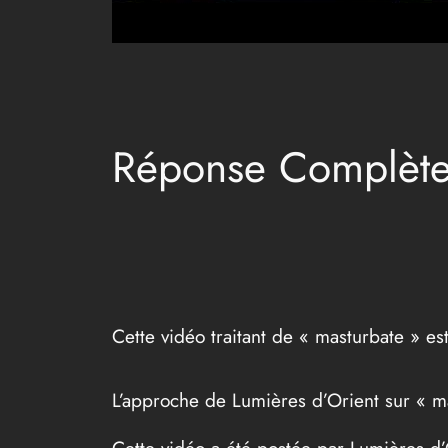
Réponse Complète 
Cette vidéo traitant de « masturbate » est
L’approche de Lumières d’Orient sur « m
Cette vidéo a été postée par Lumières d’