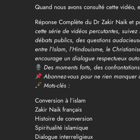
Quand nous avons consulté cette vidéo, el
Réponse Complète du Dr Zakir Naik et pro
cette série de vidéos percutantes, suivez
débats publics, des questions audacieuse
entre l’Islam, l’Hindouisme, le Christianis
encourage un dialogue respectueux autour 
Des moments forts, des confrontations 
Abonnez-vous pour ne rien manquer d
Mots-clés :
Conversion à l’islam
Zakir Naik français
Histoire de conversion
Spiritualité islamique
Dialogue interreligieux