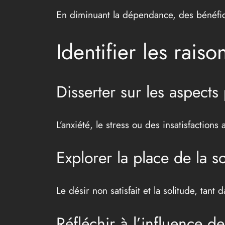
En diminuant la dépendance, des bénéfice
Identifier les rais
Disserter sur les aspect
L’anxiété, le stress ou des insatisfactions
Explorer la place de la so
Le désir non satisfait et la solitude, tan
Réfléchir à l’influence 