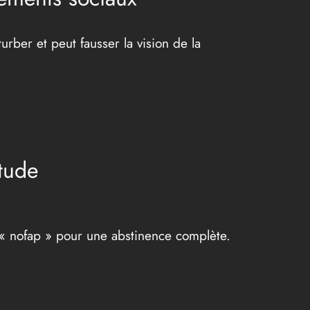
rber et peut fausser la vision de la
tude
 « nofap » pour une abstinence complète.