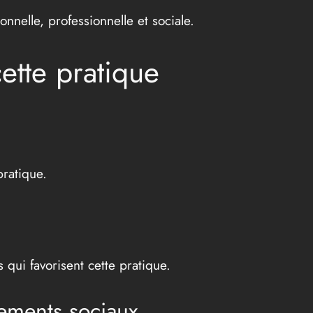
nelle, professionnelle et sociale.
cette pratique
pratique.
s qui favorisent cette pratique.
tements sociaux