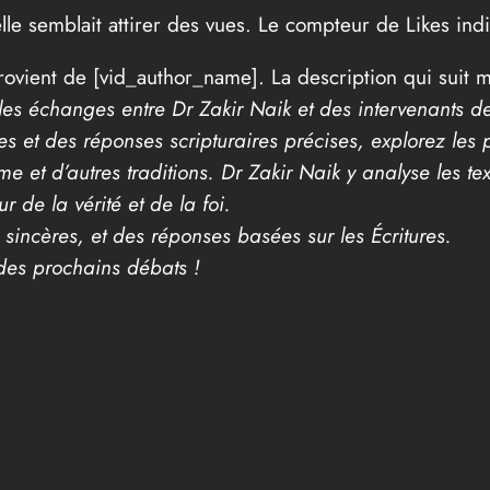
le semblait attirer des vues. Le compteur de Likes ind
vient de [vid_author_name]. La description qui suit mé
 les échanges entre Dr Zakir Naik et des intervenants de
s et des réponses scripturaires précises, explorez les
me et d’autres traditions. Dr Zakir Naik y analyse les te
de la vérité et de la foi.
sincères, et des réponses basées sur les Écritures.
es prochains débats !