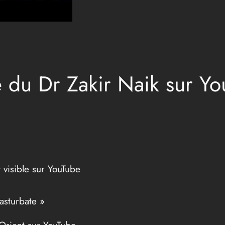
du Dr Zakir Naik sur Yo
 visible sur YouTube
asturbate »
Orient sur YouTube