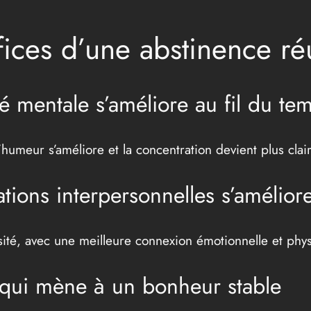
ices d’une abstinence ré
 mentale s’améliore au fil du te
humeur s’améliore et la concentration devient plus clair
tions interpersonnelles s’amélior
sité, avec une meilleure connexion émotionnelle et phy
n qui mène à un bonheur stable