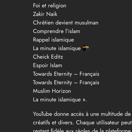
Foi et religion
Zakir Naik
Chrétien devient musulman
Comprendre l’islam
Rappel islamique
La minute islamique
Cheick Editz
Espoir Islam
Towards Eternity – Français
Towards Eternity – Français
Muslim Horizon
La minute islamique ».
YouTube donne accès à une multitude de 
créatifs et divers. Chaque utilisateur pe
restant fidèle aux règles de la plateforme