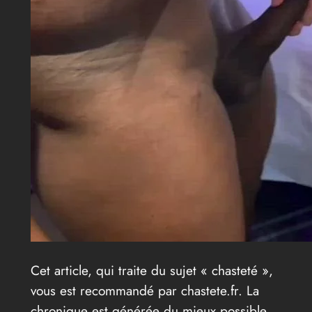
Cet article, qui traite du sujet « chasteté »,
vous est recommandé par chastete.fr. La
chronique est générée du mieux possible.