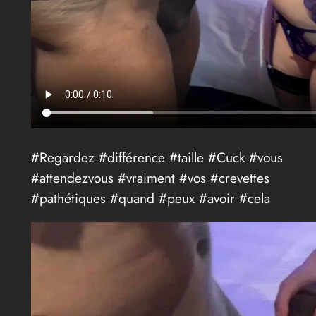
#Regardez #différence #taille #Cuck #vous
#attendezvous #vraiment #vos #crevettes
#pathétiques #quand #peux #avoir #cela