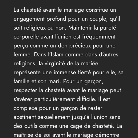
La chasteté avant le mariage constitue un
engagement profond pour un couple, qu’il
soit religieux ou non. Maintenir la pureté
corporelle avant l’union est fréquemment
perçu comme un don précieux pour une
femme. Dans l’Islam comme dans d’autres
religions, la virginité de la mariée
représente une immense fierté pour elle, sa
famille et son mari. Pour un garçon,
respecter la chasteté avant le mariage peut
s’avérer particulièrement difficile. Il est
complexe pour un garçon de rester
abstinent sexuellement jusqu’à l’union sans
des outils comme une cage de chasteté. La
maîtrise de soi avant le mariage démontre