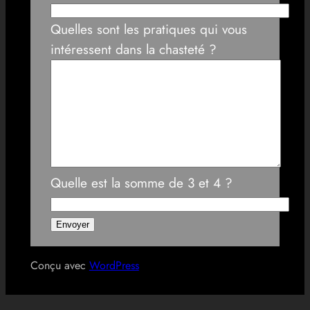
Quelles sont les pratiques qui vous
intéressent dans la chasteté ?
Quelle est la somme de 3 et 4 ?
Conçu avec
WordPress