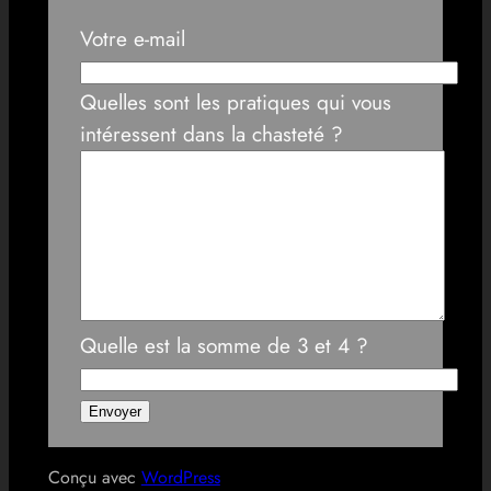
Votre e-mail
Quelles sont les pratiques qui vous
intéressent dans la chasteté ?
Quelle est la somme de 3 et 4 ?
Conçu avec
WordPress