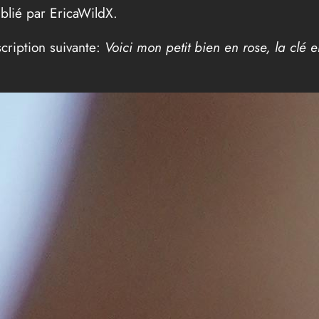
ublié par EricaWildX.
cription suivante:
Voici mon petit bien en rose, la clé e