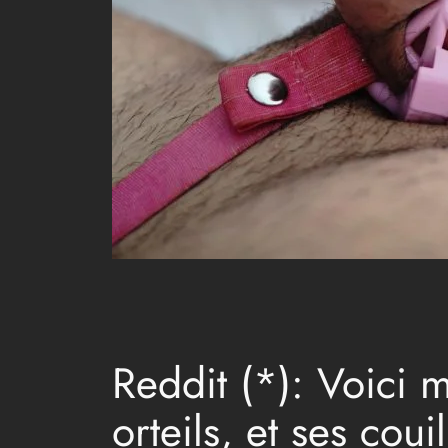
Reddit (*): Voici m
orteils, et ses co