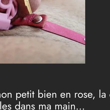
on petit bien en rose, la
uilles dans ma main…