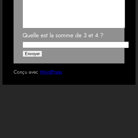
Quelle est la somme de 3 et 4 ?
Conçu avec
WordPress