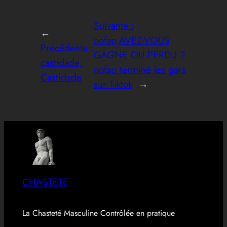
Suivante :
←
nofap,AVEZ-VOUS
Précédente :
GAGNE OU PERDU ?
castidade;
nofap terminé les gars
Castidade
sur Tiktok
→
CHASTETE
La Chasteté Masculine Contrôlée en pratique