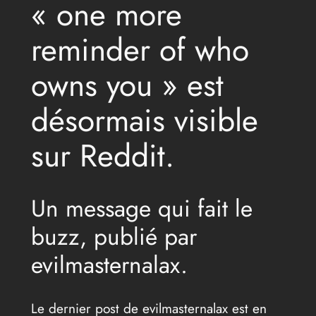
« one more
reminder of who
owns you » est
désormais visible
sur Reddit.
Un message qui fait le
buzz, publié par
evilmasternalax.
Le dernier post de evilmasternalax est en