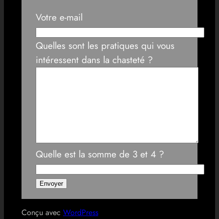
Votre e-mail
Quelles sont les pratiques qui vous
intéressent dans la chasteté ?
Quelle est la somme de 3 et 4 ?
Conçu avec
WordPress