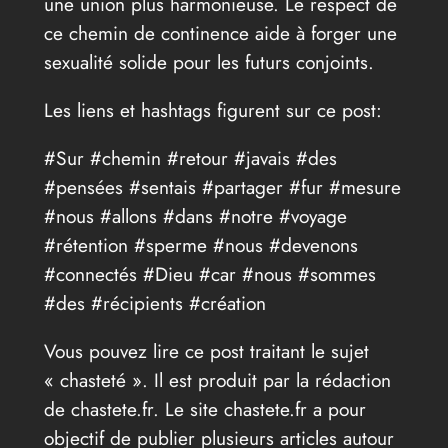
une union plus harmonieuse. Le respect de
ce chemin de continence aide à forger une
sexualité solide pour les futurs conjoints.
Les liens et hashtags figurent sur ce post:
#Sur #chemin #retour #javais #des
#pensées #sentais #partager #fur #mesure
#nous #allons #dans #notre #voyage
#rétention #sperme #nous #devenons
#connectés #Dieu #car #nous #sommes
#des #récipients #création
Vous pouvez lire ce post traitant le sujet
« chasteté ». Il est produit par la rédaction
de chastete.fr. Le site chastete.fr a pour
objectif de publier plusieurs articles autour