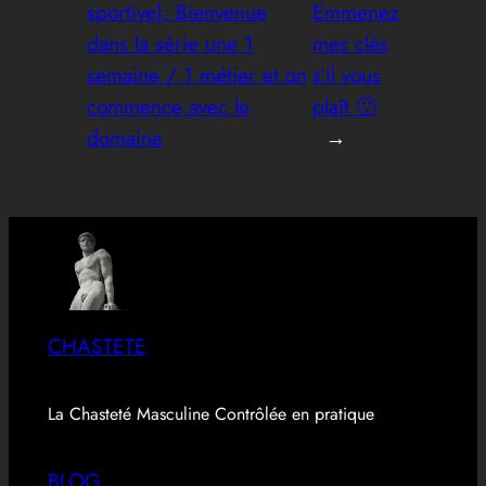
sportive): Bienvenue
Emmenez
dans la série une 1
mes clés
semaine / 1 métier et on
s’il vous
commence avec le
plaît 🙂
domaine
→
CHASTETE
La Chasteté Masculine Contrôlée en pratique
BLOG