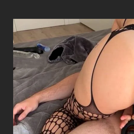
Aller
au
contenu