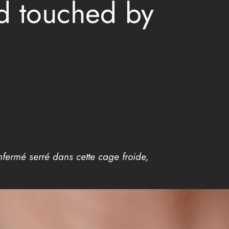
nd touched by
nfermé serré dans cette cage froide,