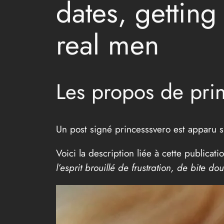
dates, gettin
real men
Les propos de prin
Un post signé princesssvero est apparu su
Voici la description liée à cette publicati
l’esprit brouillé de frustration, de bite d