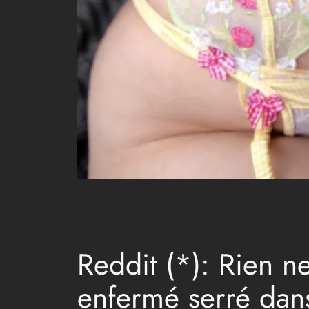
Reddit (*): Rien n
enfermé serré dans 