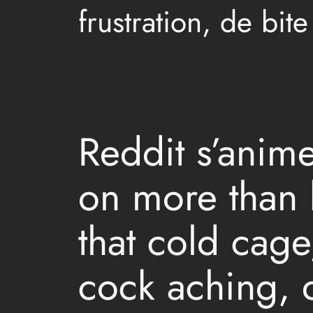
frustration, de bit
Reddit s’anim
on more than 
that cold cage
cock aching, 