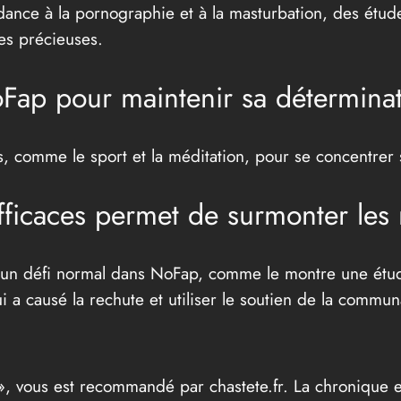
dance à la pornographie et à la masturbation, des étud
es précieuses.
ap pour maintenir sa déterminat
 comme le sport et la méditation, pour se concentrer su
ficaces permet de surmonter les
 un défi normal dans NoFap, comme le montre une étude 
i a causé la rechute et utiliser le soutien de la commu
té », vous est recommandé par chastete.fr. La chroniqu