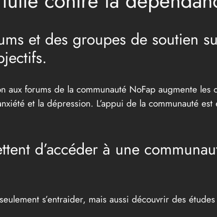
lutte contre la dépendan
rums et des groupes de soutien su
jectifs.
tion aux forums de la communauté NoFap augmente les
anxiété et la dépression. L’appui de la communauté est e
ttent d’accéder à une communaut
eulement s’entraider, mais aussi découvrir des études 