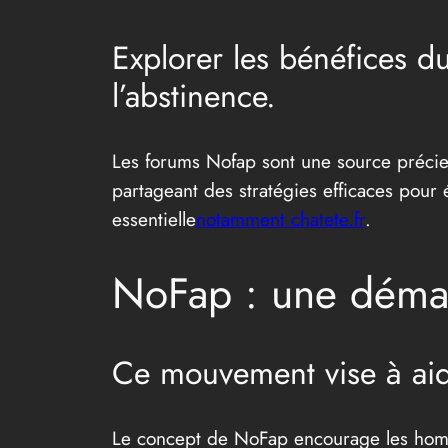
Explorer les bénéfices du
l’abstinence.
Les forums Nofap sont une source précieu
partageant des stratégies efficaces pour év
essentielle
notamment chatete.fr
.
NoFap : une démar
Ce mouvement vise à aide
Le concept de NoFap encourage les hommes 