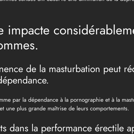
ce impacte considérableme
hommes.
ence de la masturbation peut rédu
 dépendance.
omme par la dépendance à la pornographie et à la mast
et une plus grande maîtrise de leurs comportements.
 dans la performance érectile ap