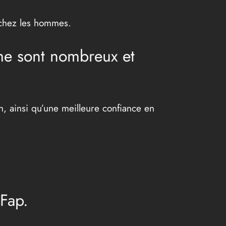
e chez les hommes.
me sont nombreux et
n, ainsi qu’une meilleure confiance en
Fap.