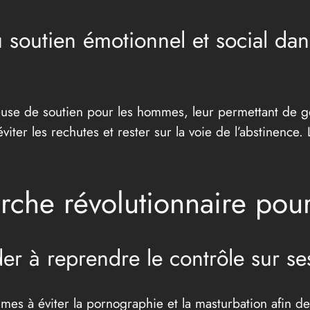
 soutien émotionnel et social dan
se de soutien pour les hommes, leur permettant de gére
iter les rechutes et rester sur la voie de l’abstinence. 
che révolutionnaire pou
r à reprendre le contrôle sur se
à éviter la pornographie et la masturbation afin de br