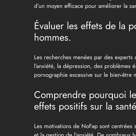
d’un moyen efficace pour améliorer la sa
Évaluer les effets de la 
hommes.
Les recherches menées par des experts on
l’anxiété, la dépression, des problèmes ém
pornographie excessive sur le bien-être
Comprendre pourquoi le
effets positifs sur la san
Les motivations de NoFap sont centrées sur
et la gestion de l’anxiété. De nombreux