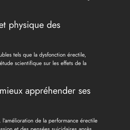
 et physique des
es tels que la dysfonction érectile,
tude scientifique sur les effets de la
 mieux appréhender ses
 l’amélioration de la performance érectile
ssion et des pensées suicidaires après