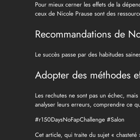
Pour mieux cerner les effets de la dépen
ceux de Nicole Prause sont des ressourc
Recommandations de NoF
Le succès passe par des habitudes saines,
Adopter des méthodes ef
Les rechutes ne sont pas un échec, mais
analyser leurs erreurs, comprendre ce qu
#r150DaysNoFapChallenge #Salon
Cet article, qui traite du sujet « chaste