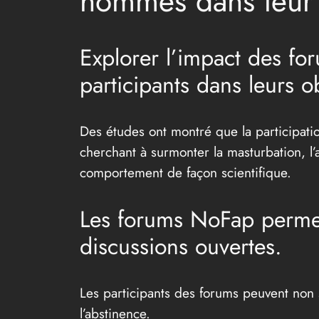
hommes dans leur 
Explorer l’impact des fo
participants dans leurs ob
Des études ont montré que la participa
cherchant à surmonter la masturbation, l’
comportement de façon scientifique.
Les forums NoFap perme
discussions ouvertes.
Les participants des forums peuvent non s
l’abstinence.