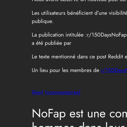
Les utilisateurs bénéficient d’une visibi
publique.
La publication intitulée :r/150DaysNoFa
a été publiée par
Le texte mentionné dans ce post Reddit es
Un lieu pour les membres de
r/150Days
(lien)
(commentaires)
NoFap est une com