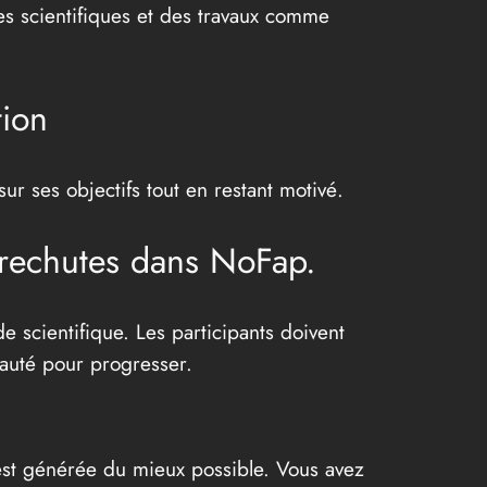
es scientifiques et des travaux comme
ion
r ses objectifs tout en restant motivé.
 rechutes dans NoFap.
scientifique. Les participants doivent
nauté pour progresser.
e est générée du mieux possible. Vous avez