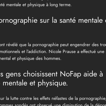
nté mentale et physique à long terme.
pornographie sur la santé mentale
t révélé que la pornographie peut engendrer des troubl
otionnels et l’addiction. Nicole Prause a effectué une é
 mental et physique des hommes.
s gens choisissent NoFap aide à
té mentale et physique.
 la lutte contre les effets néfastes de la pornographie,
 hommes sondés ont observé une diminution de la dépre