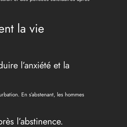
nt la vie
ire l’anxiété et la
urbation. En s’abstenant, les hommes
rès l’abstinence.