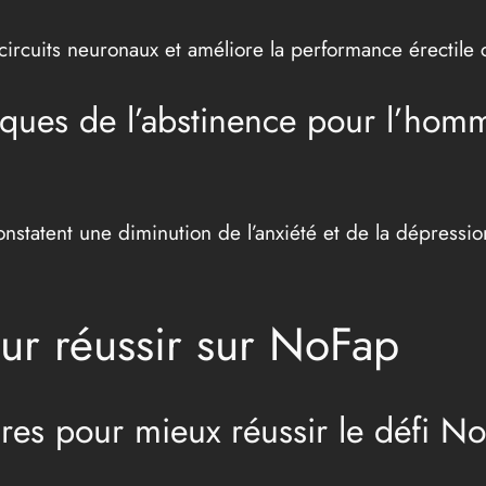
 circuits neuronaux et améliore la performance érectil
iques de l’abstinence pour l’hom
nstatent une diminution de l’anxiété et de la dépressio
ur réussir sur NoFap
es pour mieux réussir le défi No