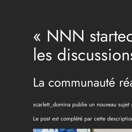
« NNN started 
les discussion
La communauté réa
scarlett_domina publie un nouveau sujet 
Le post est complété par cette descripti