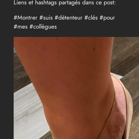
Liens et hashtags partagés dans ce post:
#Montrer #suis #détenteur #clés #pour
#mes #collègues