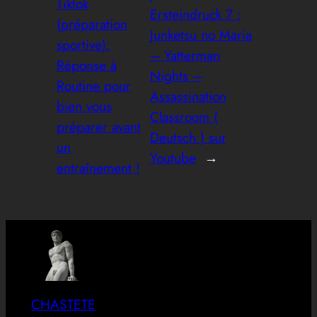
Tiktok
Ersteindruck 7 :
(préparation
Junketsu no Maria
sportive):
– Yatterman
Réponse à
Nights –
Routine pour
Assassination
bien vous
Classroom (
préparer avant
Deutsch ) sur
un
Youtube
→
entraînement !
CHASTETE