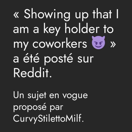
« Showing up that I
am a key holder to
my coworkers
»
a été posté sur
Reddit.
Un sujet en vogue
proposé par
CurvyStilettoMilf.