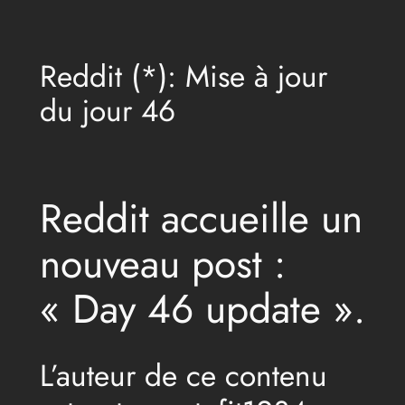
Aller
au
Reddit (*): Mise à jour
contenu
du jour 46
Reddit accueille un
nouveau post :
« Day 46 update ».
L’auteur de ce contenu