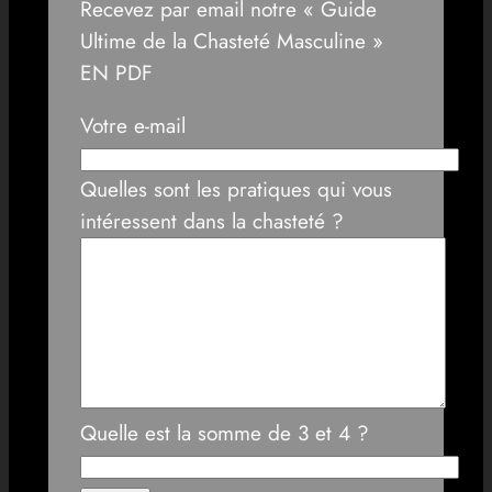
Recevez par email notre « Guide
Ultime de la Chasteté Masculine »
EN PDF
Votre e-mail
Quelles sont les pratiques qui vous
intéressent dans la chasteté ?
Quelle est la somme de 3 et 4 ?