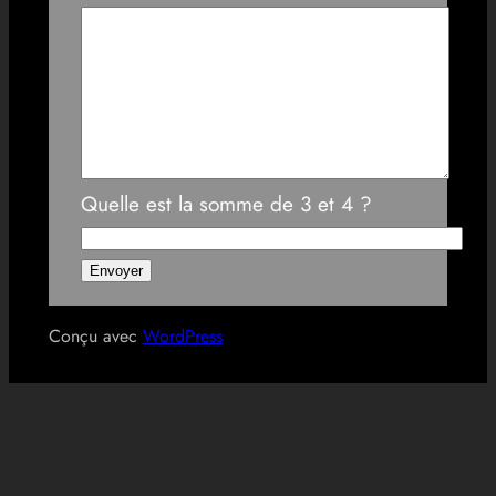
Quelle est la somme de 3 et 4 ?
Conçu avec
WordPress