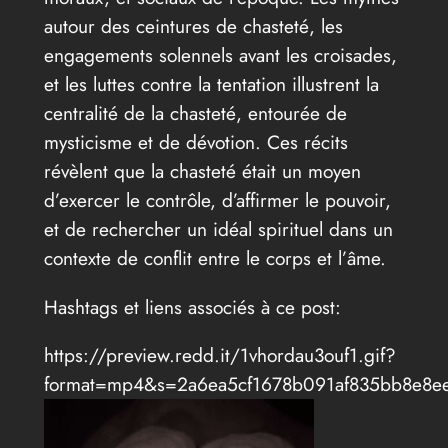
autour des ceintures de chasteté, les
engagements solennels avant les croisades,
et les luttes contre la tentation illustrent la
centralité de la chasteté, entourée de
mysticisme et de dévotion. Ces récits
révèlent que la chasteté était un moyen
d’exercer le contrôle, d’affirmer le pouvoir,
et de rechercher un idéal spirituel dans un
contexte de conflit entre le corps et l’âme.
Hashtags et liens associés à ce post:
https://preview.redd.it/1vhordau3ouf1.gif?
format=mp4&s=2a6ea5cf1678b091af835bb8e8e