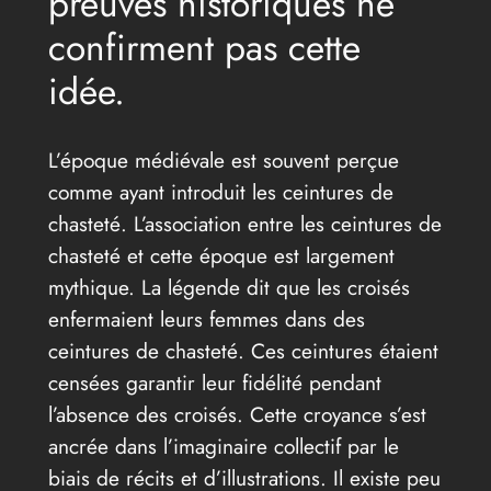
preuves historiques ne
confirment pas cette
idée.
L’époque médiévale est souvent perçue
comme ayant introduit les ceintures de
chasteté. L’association entre les ceintures de
chasteté et cette époque est largement
mythique. La légende dit que les croisés
enfermaient leurs femmes dans des
ceintures de chasteté. Ces ceintures étaient
censées garantir leur fidélité pendant
l’absence des croisés. Cette croyance s’est
ancrée dans l’imaginaire collectif par le
biais de récits et d’illustrations. Il existe peu