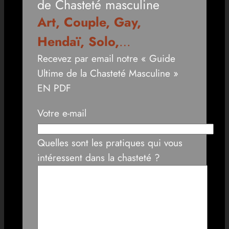
de Chasteté masculine
Art, Couple, Gay,
Hendaï, Solo,
…
Recevez par email notre « Guide
Ultime de la Chasteté Masculine »
EN PDF
Votre e-mail
Quelles sont les pratiques qui vous
intéressent dans la chasteté ?