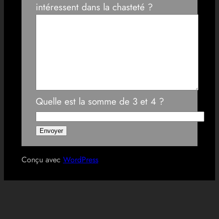
intéressent dans la chasteté ?
Quelle est la somme de 3 et 4 ?
Conçu avec
WordPress