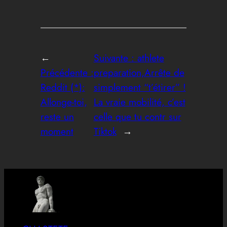
←
Suivante :
athlete
Précédente :
preparation,Arrête de
Reddit (*):
simplement “t’étirer” !
Allonge-toi,
La vraie mobilité, c’est
reste un
celle que tu contr sur
moment
Tiktok
→