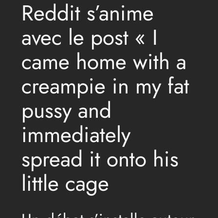
Reddit s’anime
avec le post « I
came home with a
creampie in my fat
pussy and
immediately
spread it onto his
little cage