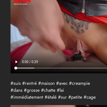
#suis #rentré #maison #avec #creampie
#dans #grosse #chatte #lai
#immédiatement #étalé #sur #petite #cage