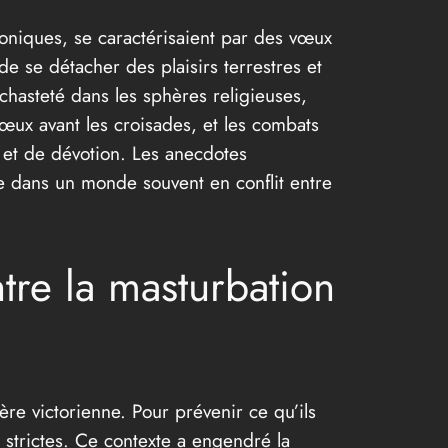
toniques, se caractérisaient par des vœux
 se détacher des plaisirs terrestres et
chasteté dans les sphères religieuses,
vœux avant les croisades, et les combats
 et de dévotion. Les anecdotes
lle dans un monde souvent en conflit entre
ntre la masturbation
re victorienne. Pour prévenir ce qu’ils
strictes. Ce contexte a engendré la