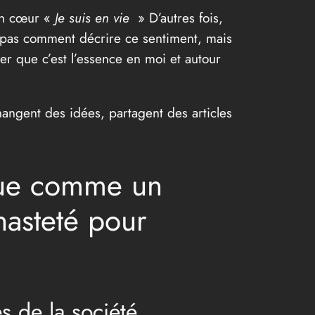
on cœur «
Je suis en vie
» D’autres fois,
pas comment décrire ce sentiment, mais
r que c’est l’essence en moi et autour
changent des idées, partagent des articles
rçue comme un
chasteté pour
es de la société.