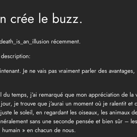
on crée le buzz.
 death_is_an_illusion récemment.
description:
tenant. Je ne vais pas vraiment parler des avantages, 
fil du temps, j’ai remarqué que mon appréciation de la
 jour, je trouve que j’aurai un moment où je ralentit e
juste le soleil, en regardant les oiseaux, les animaux
énéralement sans une seconde pensée et bien sûr – les
« humain » en chacun de nous.