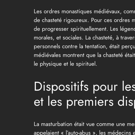
Les ordres monastiques médiévaux, comme 
de chasteté rigoureux. Pour ces ordres m
de progresser spirituellement. Les légend
morales, et sociales. La chasteté, à trave
personnels contre la tentation, était pe
médiévales montrent que la chasteté était
le physique et le spirituel.
Dispositifs pour le
et les premiers dis
La masturbation était vue comme une mena
appelaient « l’auto-abus », les médecins