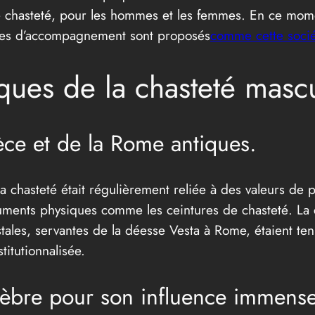
fs de chasteté, pour les hommes et les femmes. En ce mo
vices d’accompagnement sont proposés
comme cette soci
ques de la chasteté mascu
rèce et de la Rome antiques.
 chasteté était régulièrement reliée à des valeurs de pu
uments physiques comme les ceintures de chasteté. La c
estales, servantes de la déesse Vesta à Rome, étaient te
titutionnalisée.
lèbre pour son influence immense s