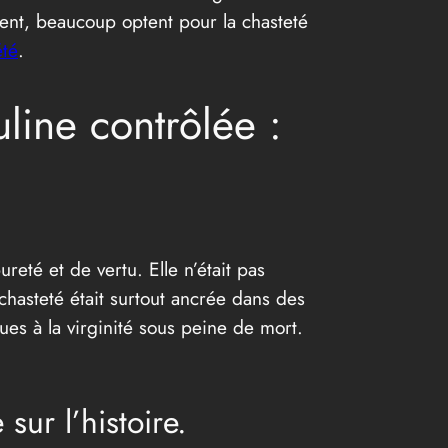
ment, beaucoup optent pour la chasteté
été
.
line contrôlée :
reté et de vertu. Elle n’était pas
hasteté était surtout ancrée dans des
nues à la virginité sous peine de mort.
ur l’histoire.