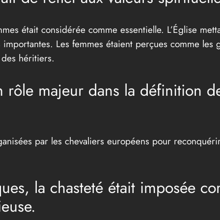
es était considérée comme essentielle. L’Église mettait 
s importantes. Les femmes étaient perçues comme les ga
 des héritiers.
 rôle majeur dans la définition d
rganisées par les chevaliers européens pour reconquéri
ues, la chasteté était imposée c
ieuse.