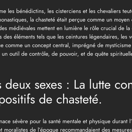
les bénédictins, les cisterciens et les chevaliers teu
onastiques, la chasteté était perçue comme un moyen de
es médiévales mettent en lumière le rôle crucial de la 
rs des éléments tels que les ceintures légendaires, les 
rçue comme un concept central, imprégné de mysticisme
 un outil de contrôle, de pouvoir, et de quête spiritue
s deux sexes : La lutte co
positifs de chasteté.
ce sévère pour la santé mentale et physique durant l’è
 et moralistes de l’époque recommandaient des mesures 