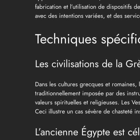
fabrication et l’utilisation de dispositi
avec des intentions variées, et des ser
Techniques spécifi
Les civilisations de la G
Dans les cultures grecques et romaines, la
traditionnellement imposée par des instr
valeurs spirituelles et religieuses. Les V
Ceci illustre un cas sévère de chasteté ins
L’ancienne Égypte est cé