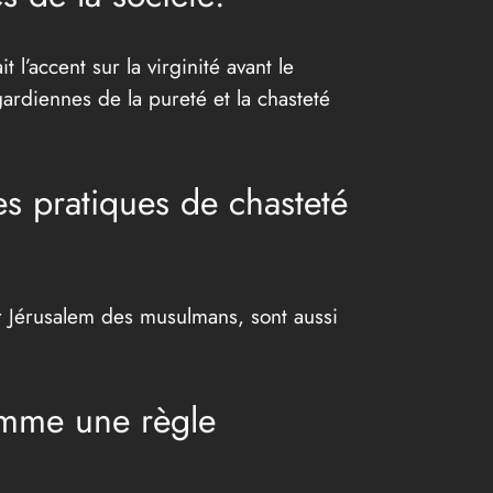
l’accent sur la virginité avant le
rdiennes de la pureté et la chasteté
es pratiques de chasteté
r Jérusalem des musulmans, sont aussi
omme une règle