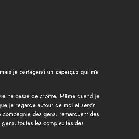
mais je partagerai un «aperçu» qui m’a
 vie ne cesse de croître. Même quand je
t que je regarde autour de moi et
sentir
 de compagnie des gens, remarquant des
 gens, toutes les complexités des