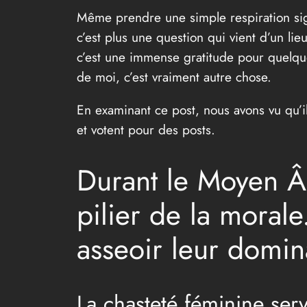
Même prendre une simple respiration signi
c’est plus une question qui vient d’un lie
c’est une immense gratitude pour quelq
de moi, c’est vraiment autre chose.
En examinant ce post, nous avons vu qu’il 
et votent pour des posts.
Durant le Moyen Â
pilier de la morale.
asseoir leur domin
La chasteté féminine serva