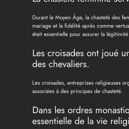
Durant le Moyen Âge, la chasteté des femm
mariage et la fidélité après comme vertu
était essentielle pour assurer la légitimité
Les croisades ont joué un
des chevaliers.
Les croisades, entreprises religieuses o
associées à des principes de chasteté.
Dans les ordres monastiq
essentielle de la vie relig