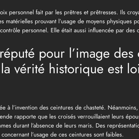
ix personnel fait par les prêtres et prêtresses. Ils croy
uves matérielles prouvant l’usage de moyens physiques po
 contrôle personnel. Elle était aussi influencée par des
réputé pour l’image des 
 la vérité historique est l
e à l’invention des ceintures de chasteté. Néanmoins, 
ende rapporte que les croisés verrouillaient leurs épou
emmes durant l’absence de leurs maris. Des représentatio
concernant l’usage de ces ceintures sont faibles.