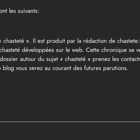
ont les suivants:
« chasteté ». Il est produit par la rédaction de chastete.f
t chasteté développées sur le web. Cette chronique se v
ossier autour du sujet « chasteté » prenez les contacts
 blog vous serez au courant des futures parutions.