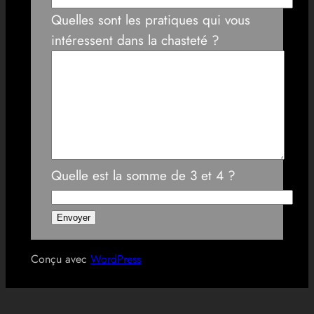
Quelles sont les pratiques qui vous
intéressent dans la chasteté ?
Quelle est la somme de 3 et 4 ?
Conçu avec
WordPress