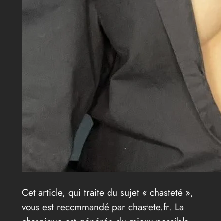
Cet article, qui traite du sujet « chasteté »,
vous est recommandé par chastete.fr. La
chronique est générée du mieux possible.