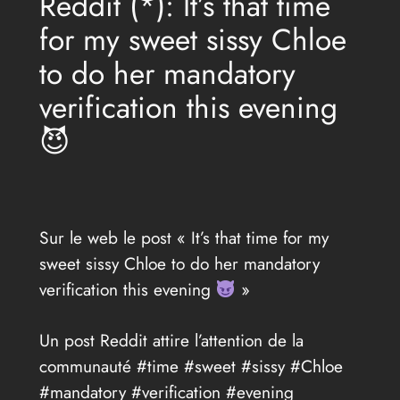
Reddit (*): It’s that time
for my sweet sissy Chloe
to do her mandatory
verification this evening
😈
Sur le web le post « It’s that time for my
sweet sissy Chloe to do her mandatory
verification this evening
»
Un post Reddit attire l’attention de la
communauté #time #sweet #sissy #Chloe
#mandatory #verification #evening