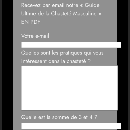
Recevez par email notre « Guide
Ultime de la Chasteté Masculine »
EN PDF
Votre e-mail
Quelles sont les pratiques qui vous
intéressent dans la chasteté ?
Quelle est la somme de 3 et 4 ?