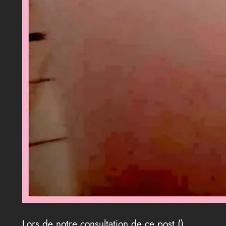
Lors de notre consultation de ce post (
),