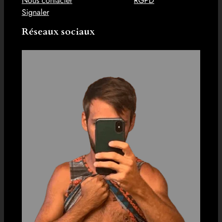
Nous contacter
RGPD
Signaler
Réseaux sociaux