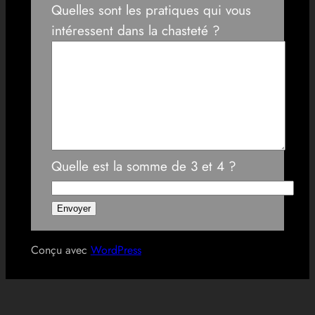
Quelles sont les pratiques qui vous
intéressent dans la chasteté ?
Quelle est la somme de 3 et 4 ?
Conçu avec
WordPress