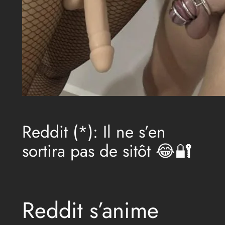
Reddit (*): Il ne s’en
sortira pas de sitôt 😂🔐
Reddit s’anime