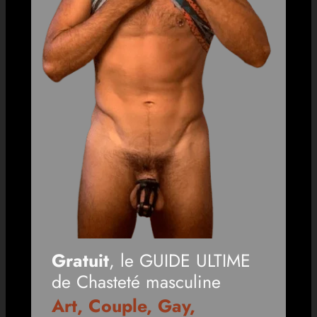
Gratuit
, le GUIDE ULTIME
de Chasteté masculine
Art, Couple, Gay,