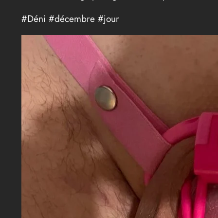
#Déni #décembre #jour