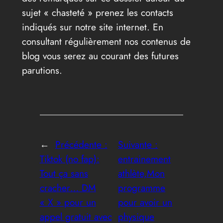
sujet « chasteté » prenez les contacts
indiqués sur notre site internet. En
consultant régulièrement nos contenus de
blog vous serez au courant des futures
parutions.
←
Précédente :
Suivante :
Tiktok (no fap):
entrainement
Tout ça sans
athlète,Mon
cracher… DM
programme
« X » pour un
pour avoir un
appel gratuit avec
physique