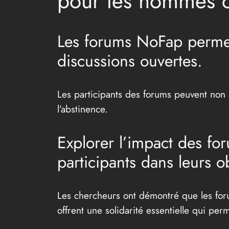
pour les hommes ch
Les forums NoFap perme
discussions ouvertes.
Les participants des forums peuvent non s
l’abstinence.
Explorer l’impact des fo
participants dans leurs ob
Les chercheurs ont démontré que les foru
offrent une solidarité essentielle qui pe