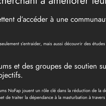
erchant à améliorer leur
ttent d’accéder à une communaut
eulement s’entraider, mais aussi découvrir des études 
rums et des groupes de soutien su
jectifs.
ms NoFap jouent un rôle clé dans la réduction de la dé
rmet de traiter la dépendance à la masturbation à traver