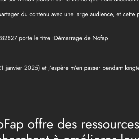
partager du contenu avec une large audience, et cette p
k282827 porte le titre :Démarrage de Nofap
 janvier 2025) et j’espère m’en passer pendant longt
ap offre des ressources 