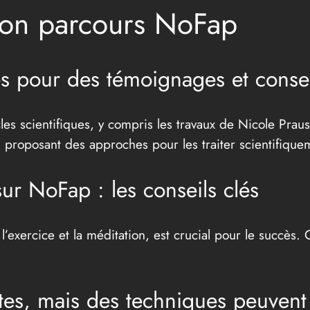
son parcours NoFap
es pour des témoignages et conse
es scientifiques, y compris les travaux de Nicole Praus
en proposant des approches pour les traiter scientifique
ur NoFap : les conseils clés
l’exercice et la méditation, est crucial pour le succès
es, mais des techniques peuvent a