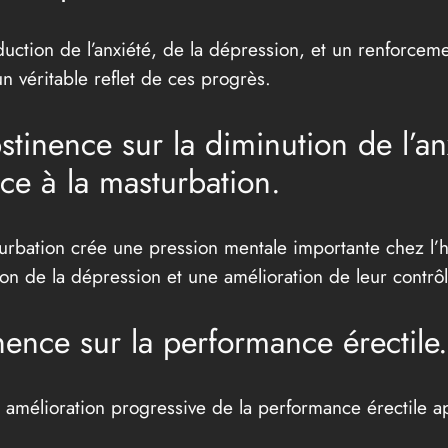
uction de l’anxiété, de la dépression, et un renforceme
 véritable reflet de ces progrès.
bstinence sur la diminution de l’a
ce à la masturbation.
sturbation crée une pression mentale importante chez 
 de la dépression et une amélioration de leur contrôl
inence sur la performance érectile.
 amélioration progressive de la performance érectile ap