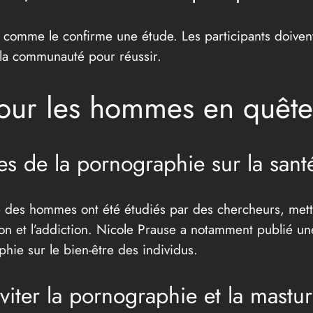
comme le confirme une étude. Les participants doivent
 la communauté pour réussir.
pour les hommes en quêt
es de la pornographie sur la san
té des hommes ont été étudiés par des chercheurs, mett
ssion et l’addiction. Nicole Prause a notamment publié 
hie sur le bien-être des individus.
viter la pornographie et la mast