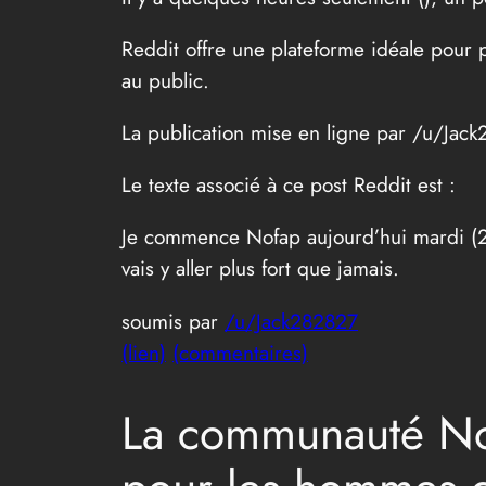
Reddit offre une plateforme idéale pour 
au public.
La publication mise en ligne par /u/Jac
Le texte associé à ce post Reddit est :
Je commence Nofap aujourd’hui mardi (21
vais y aller plus fort que jamais.
soumis par
/u/Jack282827
(lien)
(commentaires)
La communauté NoF