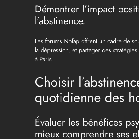
Démontrer l’impact positi
l’abstinence.
Les forums Nofap offrent un cadre de sout
la dépression, et partager des stratégies
à Paris.
Choisir l’abstinen
quotidienne des 
Évaluer les bénéfices p
mieux comprendre ses eff