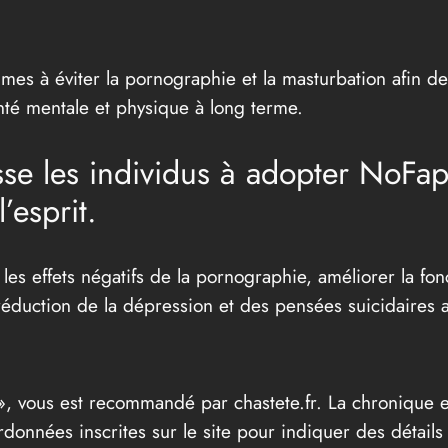
à éviter la pornographie et la masturbation afin de br
nté mentale et physique à long terme.
e les individus à adopter NoFap
l’esprit.
s effets négatifs de la pornographie, améliorer la fonct
éduction de la dépression et des pensées suicidaires a
té », vous est recommandé par chastete.fr. La chroniqu
données inscrites sur le site pour indiquer des détails