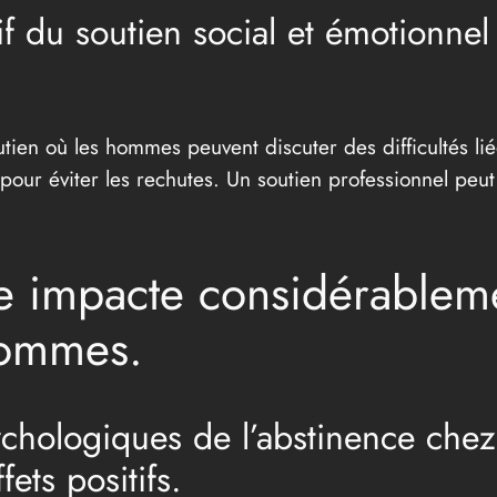
f du soutien social et émotionnel
ien où les hommes peuvent discuter des difficultés liée
 pour éviter les rechutes. Un soutien professionnel peut
ce impacte considérableme
hommes.
sychologiques de l’abstinence ch
ets positifs.