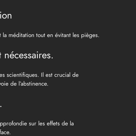
ion
 la méditation tout en évitant les pièges.
t nécessaires.
scientifiques. Il est crucial de
oie de l’abstinence.
.
pprofondie sur les effets de la
face.