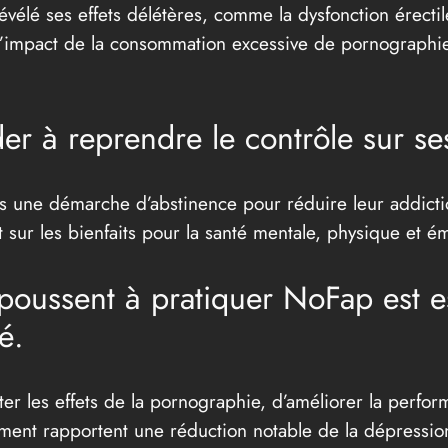
élé ses effets délétères, comme la dysfonction érectile,
l’impact de la consommation excessive de pornographie
r à reprendre le contrôle sur se
une démarche d’abstinence pour réduire leur addictio
sur les bienfaits pour la santé mentale, physique et ém
i poussent à pratiquer NoFap est e
é.
r les effets de la pornographie, d’améliorer la perform
t rapportent une réduction notable de la dépression 