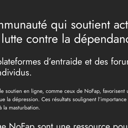
munauté qui soutient act
lutte contre la dépendan
 plateformes d’entraide et des for
dividus.
e soutien en ligne, comme ceux de NoFap, favorisent un
 la dépression. Ces résultats soulignent l’importance 
 la masturbation.
ge NoFap sont une ressource po