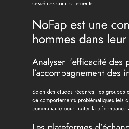
cessé ces comportements.
NoFap est une com
hommes dans leur 
Analyser l’efficacité des
l’accompagnement des in
Selon des études récentes, les groupes d
de comportements problématiques tels que
communauté pour traiter la dépendance à
Les plateformes d’échan