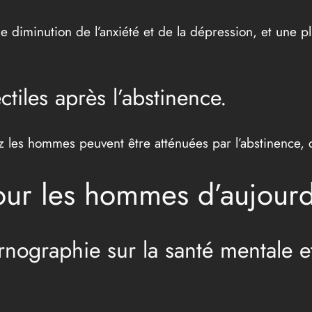
diminution de l’anxiété et de la dépression, et une p
tiles après l’abstinence.
ez les hommes peuvent être atténuées par l’abstinence,
our les hommes d’aujourd
ornographie sur la santé mentale