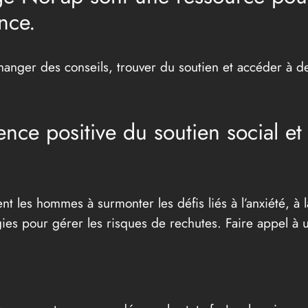
ence.
nger des conseils, trouver du soutien et accéder à des
uence positive du soutien social e
les hommes à surmonter les défis liés à l’anxiété, à l
gies pour gérer les risques de rechutes. Faire appel à u