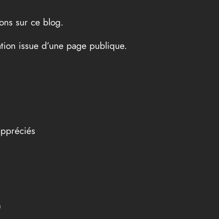
ons sur ce blog.
ation issue d’une page publique.
appréciés
p