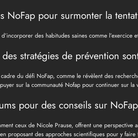
s NoFap pour surmonter la tentat
al d’incorporer des habitudes saines comme l’exercice et
, des stratégies de prévention son
 cadre du défi NoFap, comme le révèlent des recherches 
appuyer sur la communauté Nofap pour continuer sur la v
rums pour des conseils sur NoFap
amment ceux de Nicole Prause, offrent une perspective a
 en proposant des approches scientifiques pour y faire 