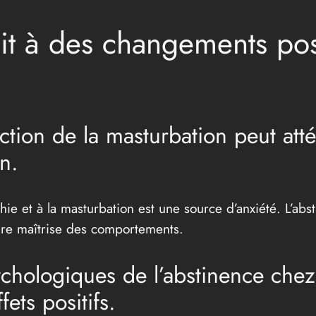
it à des changements posi
tion de la masturbation peut att
n.
hie et à la masturbation est une source d’anxiété. L’a
ure maîtrise des comportements.
sychologiques de l’abstinence ch
ets positifs.