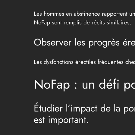
Les hommes en abstinence rapportent une 
NoFap sont remplis de récits similaires.
Observer les progrès érec
Les dysfonctions érectiles fréquentes ch
NoFap : un défi p
Étudier l’impact de la p
est important.