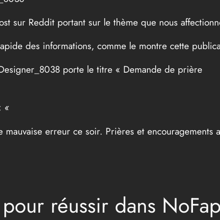
ost sur Reddit portant sur le thème que nous affectionn
rapide des informations, comme le montre cette public
l_Designer_8038 porte le titre « Demande de prière
:
«
 une mauvaise erreur ce soir. Prières et encouragements 
s pour réussir dans NoFa