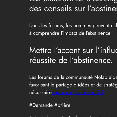
des conseils sur l’abstin
Dans les forums, les hommes peuvent écha
à comprendre l’impact de l’abstinence.
Mettre l’accent sur l’infl
réussite de l’abstinence.
Les forums de la communauté Nofap aident 
favorisant le partage d’idées et de straté
nécessaire
notamment cette société
.
#Demande #prière