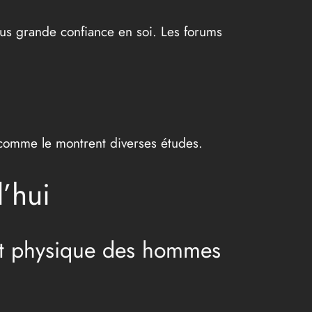
lus grande confiance en soi. Les forums
 comme le montrent diverses études.
’hui
 et physique des hommes