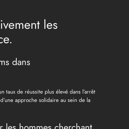
ivement les
ce.
ums dans
 taux de réussite plus élevé dans l’arrêt
d’une approche solidaire au sein de la
ur les hommes cherchant