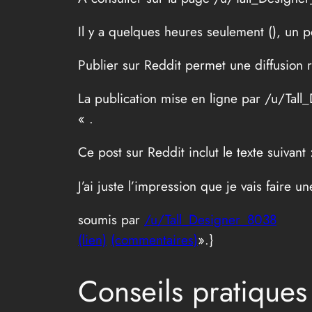
Il y a quelques heures seulement (
), un p
Publier sur Reddit permet une diffusion 
La publication mise en ligne par /u/Tal
« .
Ce post sur Reddit inclut le texte suivant 
J’ai juste l’impression que je vais faire
soumis par
/u/Tall_Designer_8038
(lien)
(commentaires)
».}
Conseils pratique