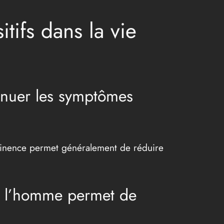
tifs dans la vie
énuer les symptômes
bstinence permet généralement de réduire
ez l’homme permet de