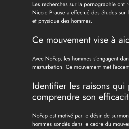
Les recherches sur la pornographie ont rév
Nicole Prause a effectué des études sur 
et physique des hommes.
Ce mouvement vise à aide
Avec NoFap, les hommes s’engagent dans 
masturbation. Ce mouvement met l’accent 
Identifier les raisons qu
comprendre son efficacit
NoFap est motivé par le désir de surmonte
hommes sondés dans le cadre du mouvemen