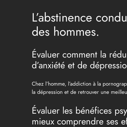
L’abstinence condu
des hommes.
Évaluer comment la réduc
d’anxiété et de dépressio
Chez l’homme, l’addiction à la pornograp
la dépression et de retrouver une meille
Évaluer les bénéfices p
mieux comprendre ses eff