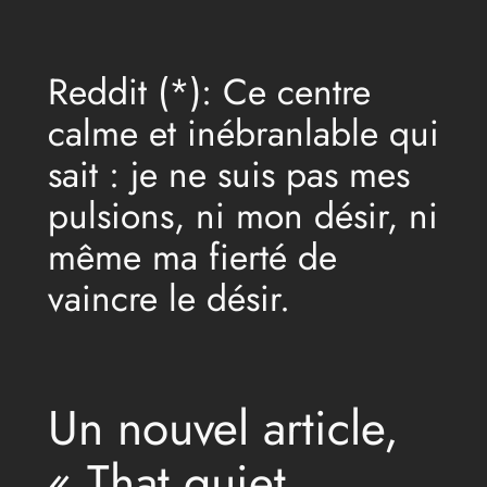
Aller
au
Reddit (*): Ce centre
contenu
calme et inébranlable qui
sait : je ne suis pas mes
pulsions, ni mon désir, ni
même ma fierté de
vaincre le désir.
Un nouvel article,
« That quiet,