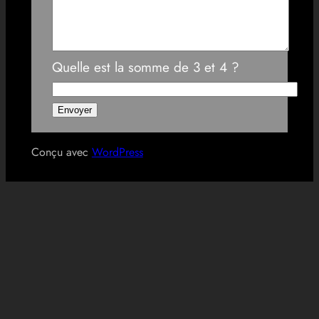
Quelle est la somme de 3 et 4 ?
Conçu avec
WordPress