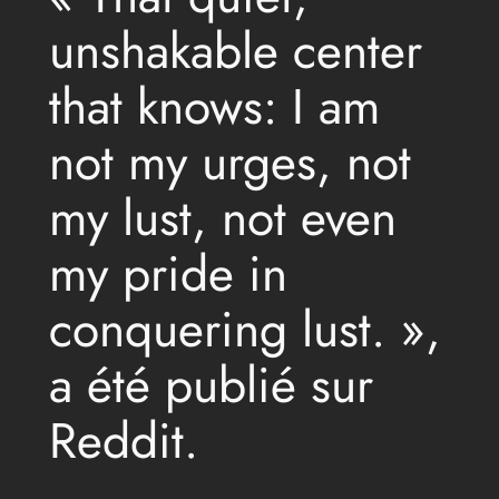
unshakable center
that knows: I am
not my urges, not
my lust, not even
my pride in
conquering lust. »,
a été publié sur
Reddit.