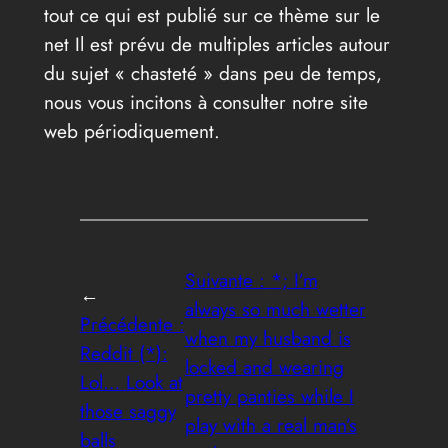
tout ce qui est publié sur ce thème sur le
net Il est prévu de multiples articles autour
du sujet « chasteté » dans peu de temps,
nous vous incitons à consulter notre site
web périodiquement.
Suivante :
*; I’m
←
always so much wetter
Précédente :
when my husband is
Reddit (*):
locked and wearing
Lol… Look at
pretty panties while I
those saggy
play with a real man’s
balls