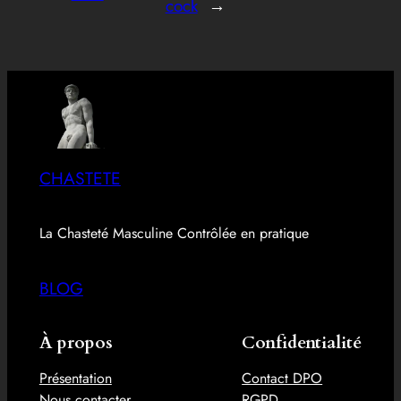
cock
→
CHASTETE
La Chasteté Masculine Contrôlée en pratique
BLOG
À propos
Confidentialité
Présentation
Contact DPO
Nous contacter
RGPD