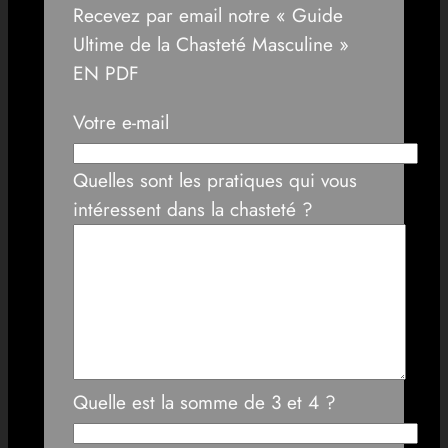
Recevez par email notre « Guide
Ultime de la Chasteté Masculine »
EN PDF
Votre e-mail
Quelles sont les pratiques qui vous
intéressent dans la chasteté ?
Quelle est la somme de 3 et 4 ?