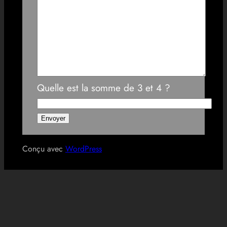
Quelle est la somme de 3 et 4 ?
Conçu avec
WordPress