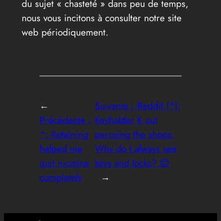
du sujet « chasteté » dans peu de temps,
nous vous incitons à consulter notre site
web périodiquement.
←
Suivante :
Reddit (*):
Précédente :
Keyholder K out
*; Retaining
perusing the shops.
helped me
Why do I always see
quit nicotine
keys and locks? 😊
completely
→