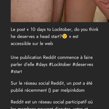
Le post « 10 days to Locktober, do you think
he deserves a head start?
» est
accessible sur le web
Une publication Reddit commence à faire
parler d’elle #days #Locktober #deserves
#start
Sur le réseau social Reddit, un post a été
publié récemment (
) par melpinkdom
Reddit est un réseau social participatif où
les membres peuvent discuter, voter et