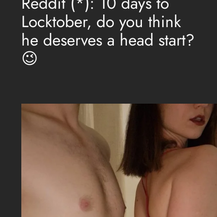
Reddit (*): 10 days to
Locktober, do you think
he deserves a head start?
😉