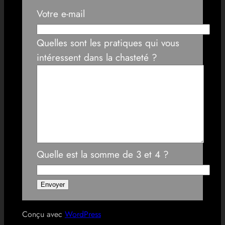
Votre e-mail
Quelles sont les pratiques qui vous
intéressent dans la chasteté ?
Quelle est la somme de 3 et 4 ?
Conçu avec
WordPress