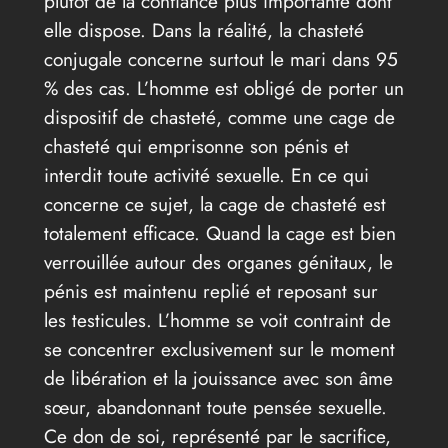
plutôt de la confiance plus importante dont
elle dispose. Dans la réalité, la chasteté
conjugale concerne surtout le mari dans 95
% des cas. L’homme est obligé de porter un
dispositif de chasteté, comme une cage de
chasteté qui emprisonne son pénis et
interdit toute activité sexuelle. En ce qui
concerne ce sujet, la cage de chasteté est
totalement efficace. Quand la cage est bien
verrouillée autour des organes génitaux, le
pénis est maintenu replié et reposant sur
les testicules. L’homme se voit contraint de
se concentrer exclusivement sur le moment
de libération et la jouissance avec son âme
sœur, abandonnant toute pensée sexuelle.
Ce don de soi, représenté par le sacrifice,