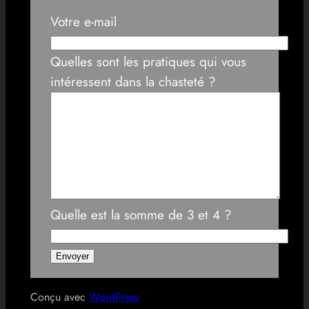
Votre e-mail
Quelles sont les pratiques qui vous
intéressent dans la chasteté ?
Quelle est la somme de 3 et 4 ?
Conçu avec
WordPress