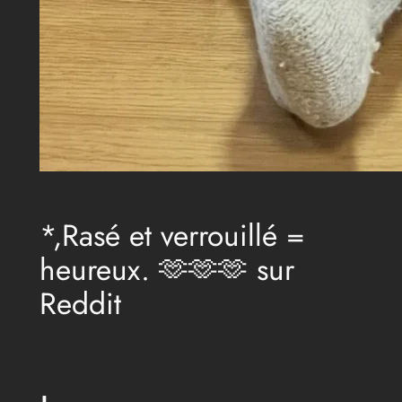
*,Rasé et verrouillé =
heureux. 🫶🫶🫶 sur
Reddit