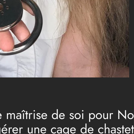
tre maîtrise de soi pour
rer une cage de chasteté