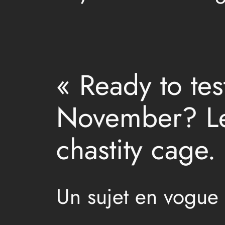
« Ready to tes
November? Let
chastity cage.
Un sujet en vogue