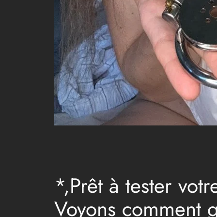
*,Prêt à tester vo
Voyons comment gé