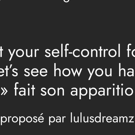
t your self-control 
’s see how you han
 » fait son appariti
 proposé par lulusdreamz