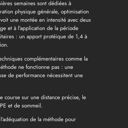
mières semaines sont dédiées à
ration physique générale, optimisation
 voit une montée en intensité avec deux
e et à l’application de la période
ritaires : un apport protéique de 1,4 à
ion.
s techniques complémentaires comme la
 méthode ne fonctionne pas : une
isse de performance nécessitent une
e course sur une distance précise, le
 RPE et de sommeil.
e l’adéquation de la méthode pour