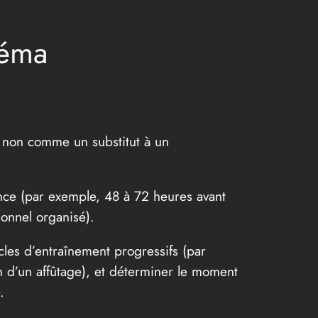
héma
t non comme un substitut à un
ence (par exemple, 48 à 72 heures avant
onnel organisé).
cles d’entraînement progressifs (par
in d’un affûtage), et déterminer le moment
.