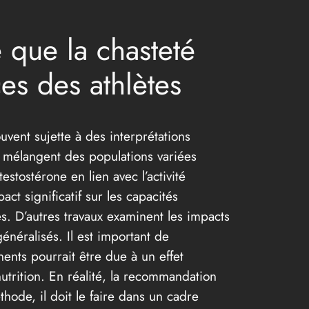
 que la chasteté
es des athlètes
uvent sujette à des interprétations
t mélangent des populations variées
stostérone en lien avec l’activité
ct significatif sur les capacités
. D’autres travaux examinent les impacts
néralisés. Il est important de
nents pourrait être due à un effet
utrition. En réalité, la recommandation
hode, il doit le faire dans un cadre