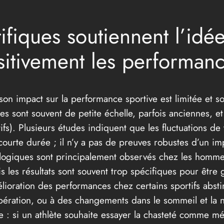
ifiques soutiennent l’idée
sitivement les performanc
son impact sur la performance sportive est limitée et so
es sont souvent de petite échelle, parfois anciennes, e
s). Plusieurs études indiquent que les fluctuations de te
ourte durée ; il n’y a pas de preuves robustes d’un impa
logiques sont principalement observés chez les hommes
es résultats sont souvent trop spécifiques pour être gé
amélioration des performances chez certains sportifs absti
pération, ou à des changements dans le sommeil et la n
: si un athlète souhaite essayer la chasteté comme mét