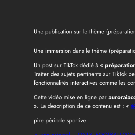
Une publication sur le thème (préparation
Une immersion dans le thème (préparation
Un post sur TikTok dédié à
« préparation
Traiter des sujets pertinents sur TikTok 
fonctionnalités interactives comme les co
Cette vidéo mise en ligne par
auroraiaco
». La description de ce contenu est :
«
@
pire période sportive
♬ son original – ONLY_FOOTBALL202