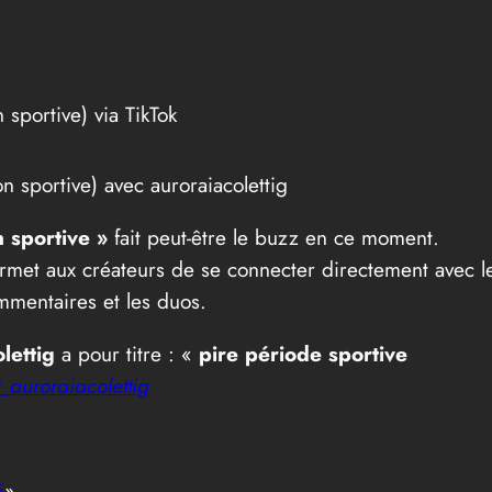
 sportive) via TikTok
 sportive) avec auroraiacolettig
 sportive »
fait peut-être le buzz en ce moment.
permet aux créateurs de se connecter directement avec l
mmentaires et les duos.
lettig
a pour titre : «
pire période sportive
_auroraiacolettig
5
».