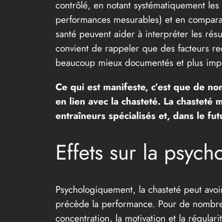
contrôlé, en notant systématiquement les
performances mesurables) et en comparan
santé peuvent aider à interpréter les rés
convient de rappeler que des facteurs re
beaucoup mieux documentés et plus impor
Ce qui est manifeste, c’est que de n
en lien avec la chasteté. La chasteté
entraîneurs spécialisés et, dans le fu
Effets sur la psyc
Psychologiquement, la chasteté peut avoir 
précède la performance. Pour de nombreux
concentration, la motivation et la régul