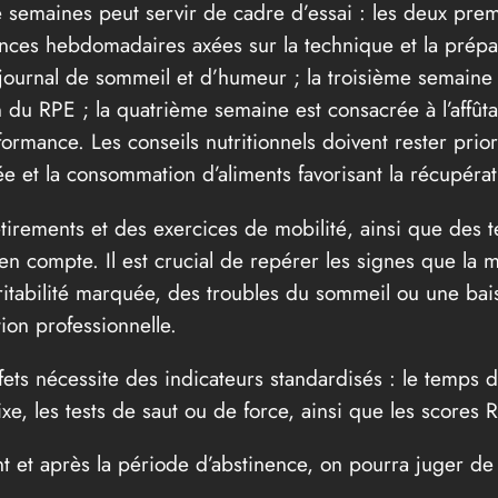
semaines peut servir de cadre d’essai : les deux pre
ances hebdomadaires axées sur la technique et la prépa
journal de sommeil et d’humeur ; la troisième semaine
 du RPE ; la quatrième semaine est consacrée à l’affûtag
formance. Les conseils nutritionnels doivent rester prio
e et la consommation d’aliments favorisant la récupérat
étirements et des exercices de mobilité, ainsi que de
 en compte. Il est crucial de repérer les signes que la
rritabilité marquée, des troubles du sommeil ou une ba
ion professionnelle.
ets nécessite des indicateurs standardisés : le temps d
e, les tests de saut ou de force, ainsi que les scores
nt et après la période d’abstinence, on pourra juger d