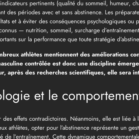
 indicateurs pertinents (qualité du sommeil, humeur, c
t des périodes avec et sans abstinence. Les préparate
ultats et à éviter des conséquences psychologiques ou ph
connus — nutrition, sommeil, surcharge d’entraînement,
tants sur la performance que toute stratégie d’abstin
ombreux athlètes mentionnent des améliorations con
 masculine contrôlée est donc une discipline émerge
tur, après des recherches scientifiques, elle sera i
hologie et le comportemen
des effets contradictoires. Néanmoins, elle est liée à la
 athlètes, opter pour l’abstinence représente un geste
arité de l’entraînement. Cette dynamique comportemental