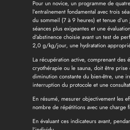
Pour un novice, un programme de quatre 
l’entraînement fondamental avec trois sé
du sommeil (7 à 9 heures) et tenue d’un 
séances plus exigeantes et une évaluation
d’abstinence choisie avant un test de per
2,0 g/kg/jour, une hydratation approprié
La récupération active, comprenant des 
cryothérapie ou le sauna, doit être prise
diminution constante du bien-être, une i
interruption du protocole et une consultat
En résumé, mesurer objectivement les eff
nombre de répétitions avec une charge fix
En évaluant ces indicateurs avant, penda
l’individu.