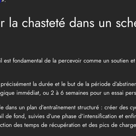
 la chasteté dans un sc
, il est fondamental de la percevoir comme un soutien e
r précisément la durée et le but de la période d’abstin
gique immédiat, ou 2 à 6 semaines pour un essai pers
ode dans un plan d’entraînement structuré : créer des cy
il de fond, suivies d’une phase d’intensification et enf
nction des temps de récupération et des pics de charge