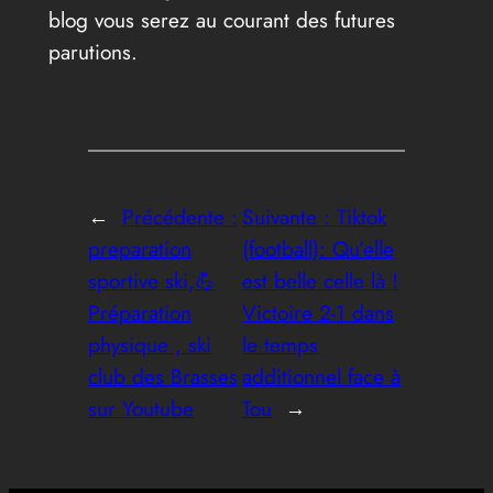
blog vous serez au courant des futures
parutions.
←
Précédente :
Suivante :
Tiktok
preparation
(football): Qu’elle
sportive ski,💪
est belle celle là !
Préparation
Victoire 2-1 dans
physique , ski
le temps
club des Brasses
additionnel face à
sur Youtube
Tou
→