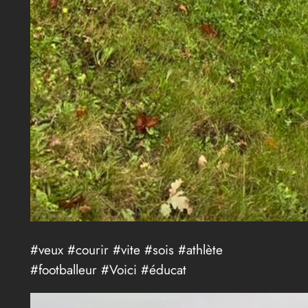
#veux #courir #vite #sois #athlète
#footballeur #Voici #éducat