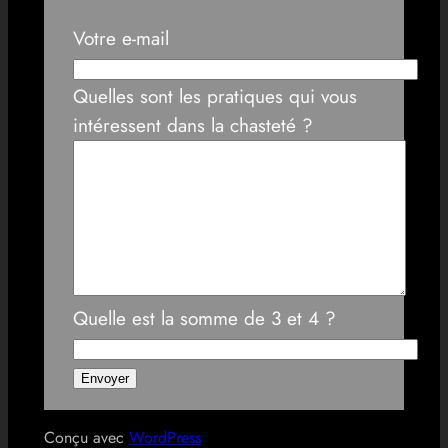
Votre e-mail
Quelles sont les pratiques qui vous
intéressent dans la chasteté ?
Quelle est la somme de 3 et 4 ?
Conçu avec
WordPress