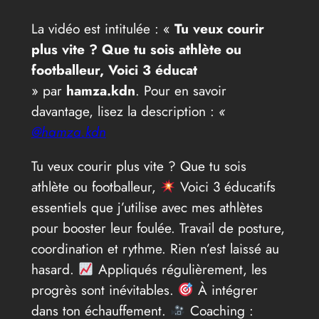
La vidéo est intitulée : «
Tu veux courir
plus vite ? Que tu sois athlète ou
footballeur, Voici 3 éducat
» par
hamza.kdn
. Pour en savoir
davantage, lisez la description :
«
@hamza.kdn
Tu veux courir plus vite ? Que tu sois
athlète ou footballeur,
Voici 3 éducatifs
essentiels que j’utilise avec mes athlètes
pour booster leur foulée. Travail de posture,
coordination et rythme. Rien n’est laissé au
hasard.
Appliqués régulièrement, les
progrès sont inévitables.
À intégrer
dans ton échauffement.
Coaching :