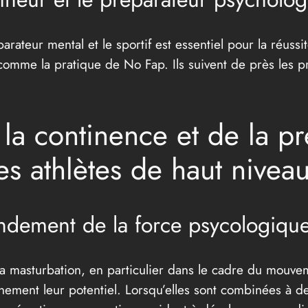
arateur mental et le sportif est essentiel pour la réussit
 comme la pratique de No Fap. Ils suivent de près les pr
 la continence et de la p
es athlètes de haut nivea
dement de la force psycologiqu
e la masturbation, en particulier dans le cadre du mou
leinement leur potentiel. Lorsqu’elles sont combinées à