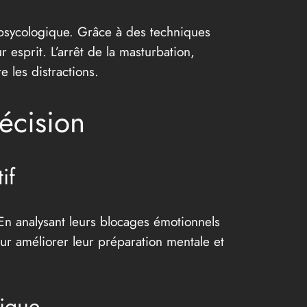
se psycologique. Grâce à des techniques
r esprit. L’arrêt de la masturbation,
 les distractions.
écision
if
En analysant leurs blocages émotionnels
our améliorer leur préparation mentale et
gique