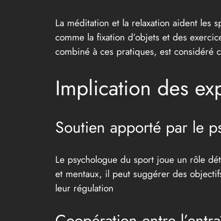
La méditation et la relaxation aident les 
comme la fixation d’objets et des exercice
combiné à ces pratiques, est considéré c
Implication des ex
Soutien apporté par le p
Le psychologue du sport joue un rôle dé
et mentaux, il peut suggérer des objectif
leur régulation
Coopération entre l’entr