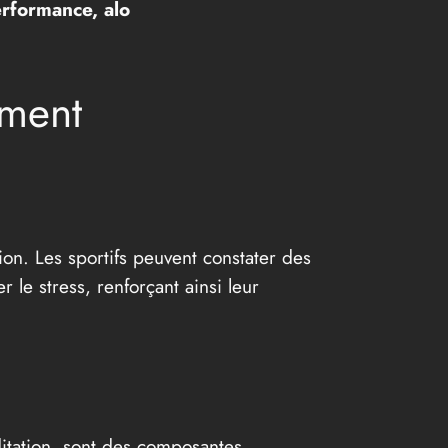
erformance, alo
ement
tion. Les sportifs peuvent constater des
 le stress, renforçant ainsi leur
ditation, sont des composantes