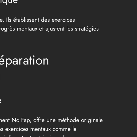
e. Ils établissent des exercices
ogrès mentaux et ajustent les stratégies
réparation
u
e
vement No Fap, offre une méthode originale
 des exercices mentaux comme la