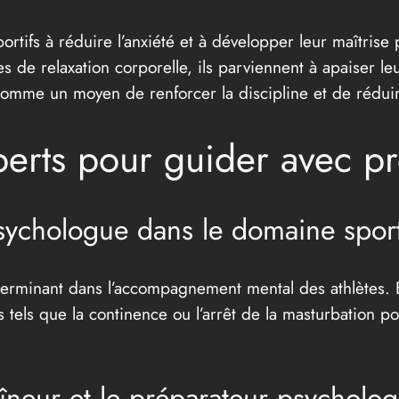
sportifs à réduire l’anxiété et à développer leur maîtri
s de relaxation corporelle, ils parviennent à apaiser leu
omme un moyen de renforcer la discipline et de réduire
perts pour guider avec pr
sychologue dans le domaine sport
terminant dans l’accompagnement mental des athlètes. 
s tels que la continence ou l’arrêt de la masturbation p
aîneur et le préparateur psycholo