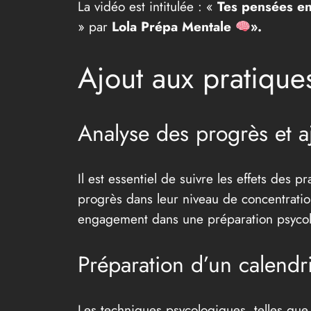
La vidéo est intitulée : «
Tes pensées en
» par
Lola Prépa Mentale
».
Ajout aux pratique
Analyse des progrès et a
Il est essentiel de suivre les effets des 
progrès dans leur niveau de concentration,
engagement dans une préparation psycol
Préparation d’un calendr
Les techniques psycologiques, telles que