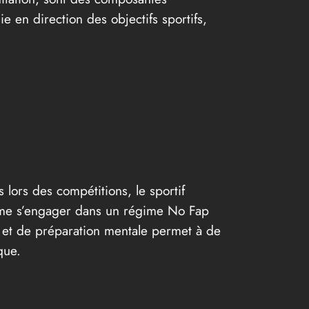
e en direction des objectifs sportifs,
s lors des compétitions, le sportif
omme s’engager dans un régime No Fap
é et de préparation mentale permet à de
que.