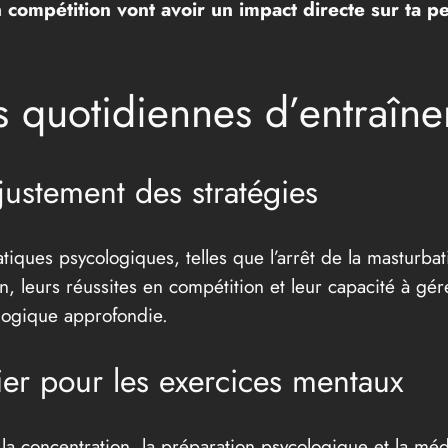
 compétition vont avoir un impact directe sur ta p
s quotidiennes d’entraîn
justement des stratégies
pratiques psycologiques, telles que l’arrêt de la masturba
 leurs réussites en compétition et leur capacité à gérer
ogique approfondie.
ier pour les exercices mentaux
 la concentration, la préparation psycologique et la mé