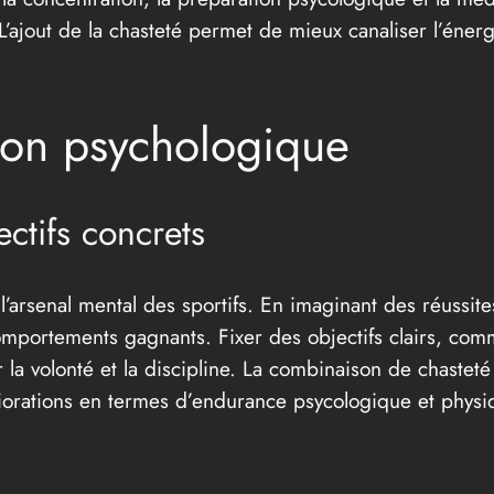
L’ajout de la chasteté permet de mieux canaliser l’énergi
ion psychologique
ectifs concrets
 l’arsenal mental des sportifs. En imaginant des réussite
omportements gagnants. Fixer des objectifs clairs, c
la volonté et la discipline. La combinaison de chastet
iorations en termes d’endurance psycologique et physi